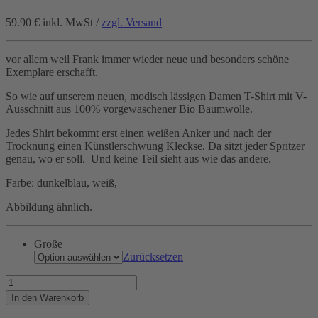
59.90 €
inkl. MwSt /
zzgl. Versand
vor allem weil Frank immer wieder neue und besonders schöne
Exemplare erschafft.
So wie auf unserem neuen, modisch lässigen Damen T-Shirt mit V-
Ausschnitt aus 100% vorgewaschener Bio Baumwolle.
Jedes Shirt bekommt erst einen weißen Anker und nach der
Trocknung einen Künstlerschwung Kleckse. Da sitzt jeder Spritzer
genau, wo er soll. Und keine Teil sieht aus wie das andere.
Farbe: dunkelblau, weiß,
Abbildung ähnlich.
Größe
Zurücksetzen
Von
Ankern
In den Warenkorb
bekommen