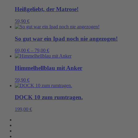
Heißgeliebt, der Matrose!
59,90
€
So gut war ein Ipad noch nie angezogen!
69,00
€
–
79,00
€
Himmelhellblau mit Anker
59,90
€
DOCK 10 zum rumtragen.
199,00
€