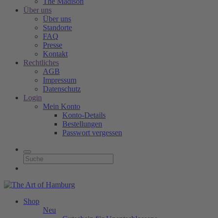
The Madison
Über uns
Über uns
Standorte
FAQ
Presse
Kontakt
Rechtliches
AGB
Impressum
Datenschutz
Login
Mein Konto
Konto-Details
Bestellungen
Passwort vergessen
Shop
Neu