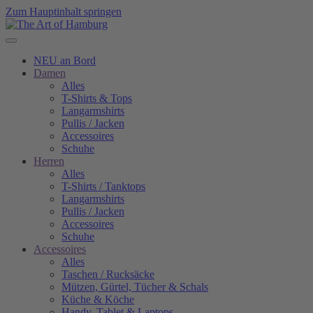
Zum Hauptinhalt springen
NEU an Bord
Damen
Alles
T-Shirts & Tops
Langarmshirts
Pullis / Jacken
Accessoires
Schuhe
Herren
Alles
T-Shirts / Tanktops
Langarmshirts
Pullis / Jacken
Accessoires
Schuhe
Accessoires
Alles
Taschen / Rucksäcke
Mützen, Gürtel, Tücher & Schals
Küche & Köche
Handy, Tablet & Laptops