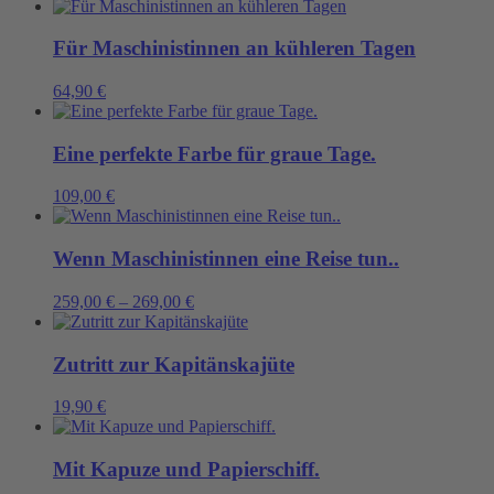
Für Maschinistinnen an kühleren Tagen
64,90
€
Eine perfekte Farbe für graue Tage.
109,00
€
Wenn Maschinistinnen eine Reise tun..
259,00
€
–
269,00
€
Zutritt zur Kapitänskajüte
19,90
€
Mit Kapuze und Papierschiff.