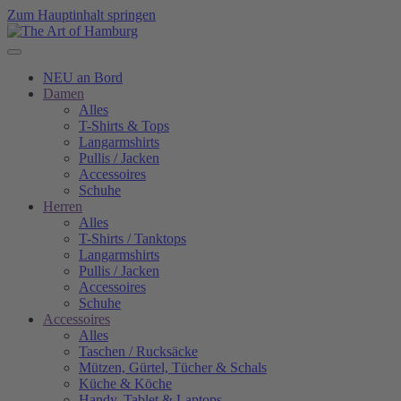
Zum Hauptinhalt springen
NEU an Bord
Damen
Alles
T-Shirts & Tops
Langarmshirts
Pullis / Jacken
Accessoires
Schuhe
Herren
Alles
T-Shirts / Tanktops
Langarmshirts
Pullis / Jacken
Accessoires
Schuhe
Accessoires
Alles
Taschen / Rucksäcke
Mützen, Gürtel, Tücher & Schals
Küche & Köche
Handy, Tablet & Laptops