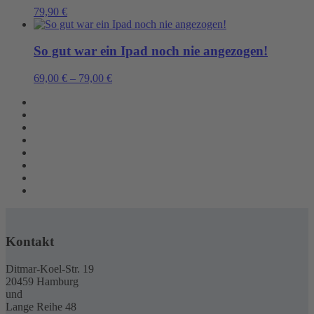
79,90
€
So gut war ein Ipad noch nie angezogen!
69,00
€
–
79,00
€
Kontakt
Ditmar-Koel-Str. 19
20459 Hamburg
und
Lange Reihe 48