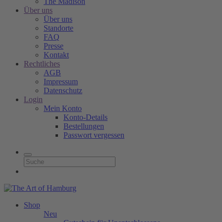
The Madison
Über uns
Über uns
Standorte
FAQ
Presse
Kontakt
Rechtliches
AGB
Impressum
Datenschutz
Login
Mein Konto
Konto-Details
Bestellungen
Passwort vergessen
Shop
Neu