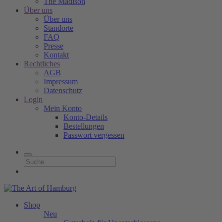
The Madison
Über uns
Über uns
Standorte
FAQ
Presse
Kontakt
Rechtliches
AGB
Impressum
Datenschutz
Login
Mein Konto
Konto-Details
Bestellungen
Passwort vergessen
Shop
Neu