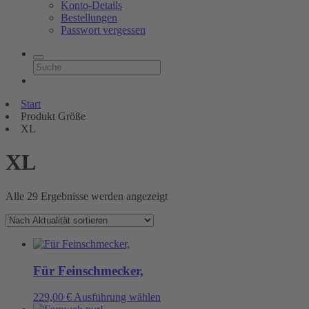
Konto-Details
Bestellungen
Passwort vergessen
Start
Produkt Größe
XL
XL
Nach
Alle 29 Ergebnisse werden angezeigt
Aktualität
sortiert
Für Feinschmecker,
Dieses
229,00
€
Ausführung wählen
Produkt