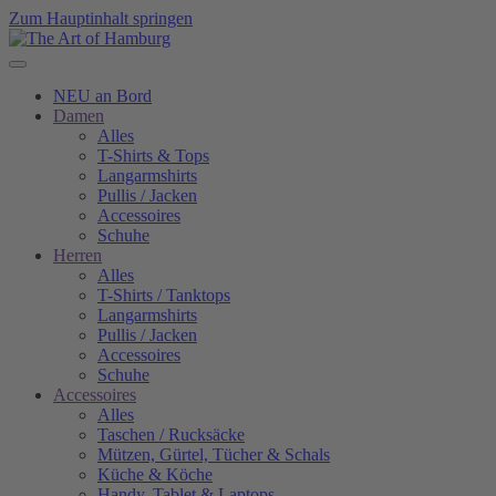
Zum Hauptinhalt springen
NEU an Bord
Damen
Alles
T-Shirts & Tops
Langarmshirts
Pullis / Jacken
Accessoires
Schuhe
Herren
Alles
T-Shirts / Tanktops
Langarmshirts
Pullis / Jacken
Accessoires
Schuhe
Accessoires
Alles
Taschen / Rucksäcke
Mützen, Gürtel, Tücher & Schals
Küche & Köche
Handy, Tablet & Laptops