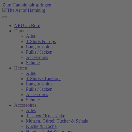
Zum Hauptinhalt springen
NEU an Bord
Damen
Alles
T-Shirts & Tops
Langarmshirts
Pullis / Jacken
Accessoires
Schuhe
Herren
Alles
T-Shirts / Tanktops
Langarmshirts
Pullis / Jacken
Accessoires
Schuhe
Accessoires
Alles
Taschen / Rucksäcke
Mützen, Gürtel, Tücher & Schals
Küche & Köche
Handy, Tablet & Laptops