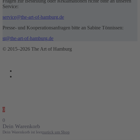
Fragen zur Bestellung oder Reklamationen richte bitte an unseren
Service:
service@the-art-of-hamburg.de
Presse- und Kooperationsanfragen bitte an Sabine Tönnissen:
st@the-art-of-hamburg.de
© 2015–2026 The Art of Hamburg
0
0
Dein Warenkorb
Dein Warenkorb ist leer
zurück um Shop