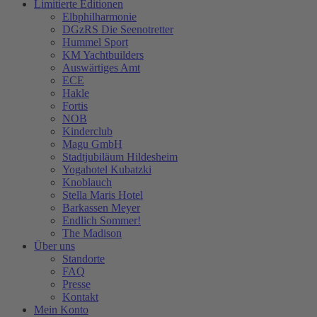
Limitierte Editionen
Elbphilharmonie
DGzRS Die Seenotretter
Hummel Sport
KM Yachtbuilders
Auswärtiges Amt
ECE
Hakle
Fortis
NOB
Kinderclub
Magu GmbH
Stadtjubiläum Hildesheim
Yogahotel Kubatzki
Knoblauch
Stella Maris Hotel
Barkassen Meyer
Endlich Sommer!
The Madison
Über uns
Standorte
FAQ
Presse
Kontakt
Mein Konto