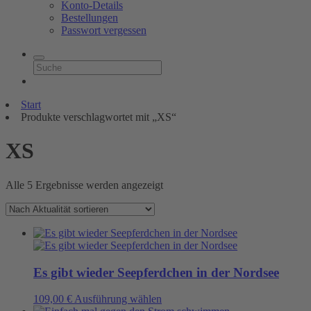
Konto-Details
Bestellungen
Passwort vergessen
Start
Produkte verschlagwortet mit „XS“
XS
Nach
Alle 5 Ergebnisse werden angezeigt
Aktualität
sortiert
Es gibt wieder Seepferdchen in der Nordsee
Dieses
109,00
€
Ausführung wählen
Produkt