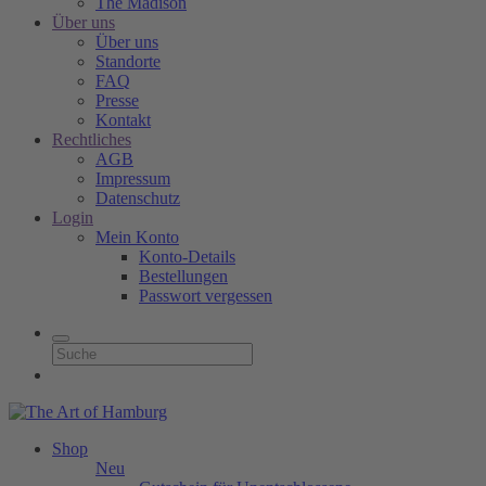
The Madison
Über uns
Über uns
Standorte
FAQ
Presse
Kontakt
Rechtliches
AGB
Impressum
Datenschutz
Login
Mein Konto
Konto-Details
Bestellungen
Passwort vergessen
Shop
Neu