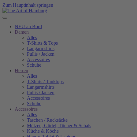
Zum Hauptinhalt springen
NEU an Bord
Damen
Alles
T-Shirts & Tops
Langarmshirts
Pullis / Jacken
Accessoires
Schuhe
Herren
Alles
T-Shirts / Tanktops
Langarmshirts
Pullis / Jacken
Accessoires
Schuhe
Accessoires
Alles
Taschen / Rucksäcke
Mützen, Gürtel, Tücher & Schals
Küche & Köche
Handy, Tablet & Laptops