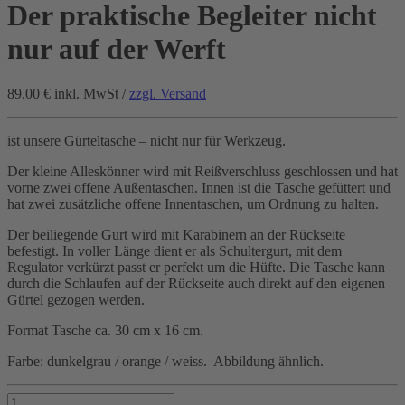
Der praktische Begleiter nicht
nur auf der Werft
89.00 €
inkl. MwSt /
zzgl. Versand
ist unsere Gürteltasche – nicht nur für Werkzeug.
Der kleine Alleskönner wird mit Reißverschluss geschlossen und hat
vorne zwei offene Außentaschen. Innen ist die Tasche gefüttert und
hat zwei zusätzliche offene Innentaschen, um Ordnung zu halten.
Der beiliegende Gurt wird mit Karabinern an der Rückseite
befestigt. In voller Länge dient er als Schultergurt, mit dem
Regulator verkürzt passt er perfekt um die Hüfte. Die Tasche kann
durch die Schlaufen auf der Rückseite auch direkt auf den eigenen
Gürtel gezogen werden.
Format Tasche ca. 30 cm x 16 cm.
Farbe: dunkelgrau / orange / weiss. Abbildung ähnlich.
Der