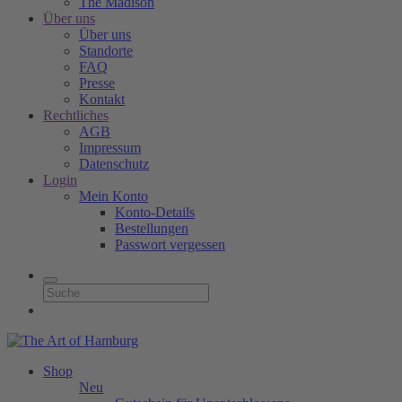
The Madison
Über uns
Über uns
Standorte
FAQ
Presse
Kontakt
Rechtliches
AGB
Impressum
Datenschutz
Login
Mein Konto
Konto-Details
Bestellungen
Passwort vergessen
Shop
Neu