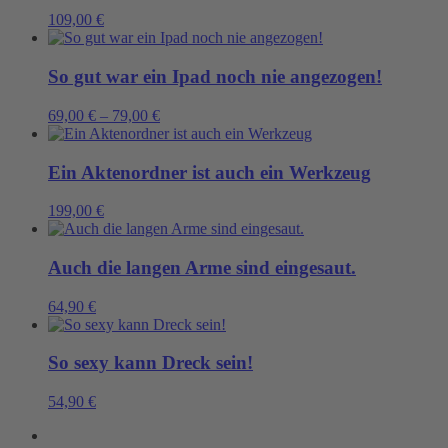
109,00
€
So gut war ein Ipad noch nie angezogen!
69,00
€
–
79,00
€
Ein Aktenordner ist auch ein Werkzeug
199,00
€
Auch die langen Arme sind eingesaut.
64,90
€
So sexy kann Dreck sein!
54,90
€