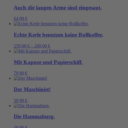
Auch die langen Arme sind eingesaut.
64,90
€
Echte Kerle benutzen keine Rollkoffer.
259,00
€
–
269,00
€
Mit Kapuze und Papierschiff.
79,90
€
Der Maschinist!
59,90
€
Die Hammaburg.
59,90
€