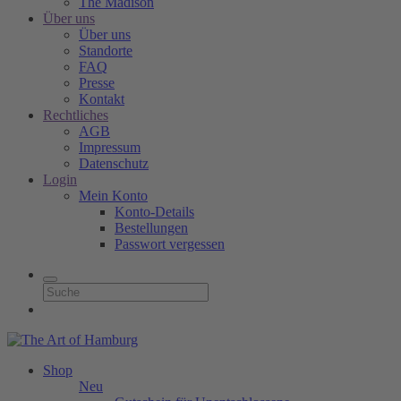
The Madison
Über uns
Über uns
Standorte
FAQ
Presse
Kontakt
Rechtliches
AGB
Impressum
Datenschutz
Login
Mein Konto
Konto-Details
Bestellungen
Passwort vergessen
Shop
Neu