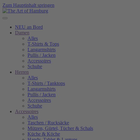
Zum Hauptinhalt springen
NEU an Bord
Damen
Alles
T-Shirts & Tops
Langarmshirts
Pullis / Jacken
Accessoires
Schuhe
Herren
Alles
T-Shirts / Tanktops
Langarmshirts
Pullis / Jacken
Accessoires
Schuhe
Accessoires
Alles
Taschen / Rucksäcke
Mützen, Gürtel, Tücher & Schals
Küche & Köche
Handy, Tablet & Laptops