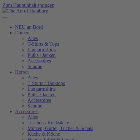
Zum Hauptinhalt springen
NEU an Bord
Damen
Alles
T-Shirts & Tops
Langarmshirts
Pullis / Jacken
Accessoires
Schuhe
Herren
Alles
T-Shirts / Tanktops
Langarmshirts
Pullis / Jacken
Accessoires
Schuhe
Accessoires
Alles
Taschen / Rucksäcke
Mützen, Gürtel, Tücher & Schals
Küche & Köche
Handy, Tablet & Laptops