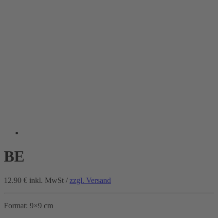
BE
12.90 €
inkl. MwSt /
zzgl. Versand
Format: 9×9 cm