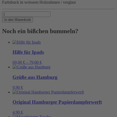
Farbdruck in weissem Holzrahmen / verglast
BE
Menge
In den Warenkorb
Noch ein bißchen bummeln?
Hilfe für Ipads
69,00
€
–
79,00
€
Grüße aus Hamburg
9,90
€
Original Hamburger Papierdampferwerft
4,90
€