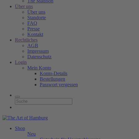
The Madison
Über uns
Über uns
Standorte
FAQ
Presse
Kontakt
Rechtliches
AGB
Impressum
Datenschutz
Login
Mein Konto
Konto-Details
Bestellungen
Passwort vergessen
Shop
Neu