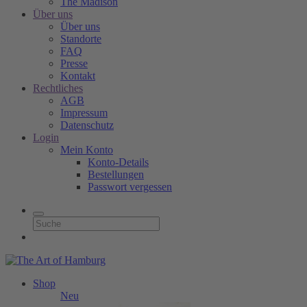
The Madison
Über uns
Über uns
Standorte
FAQ
Presse
Kontakt
Rechtliches
AGB
Impressum
Datenschutz
Login
Mein Konto
Konto-Details
Bestellungen
Passwort vergessen
Shop
Neu