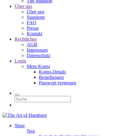
The Madison
Über uns
Über uns
Standorte
FAQ
Presse
Kontakt
Rechtliches
AGB
Impressum
Datenschutz
Login
Mein Konto
Konto-Details
Bestellungen
Passwort vergessen
Shop
Neu