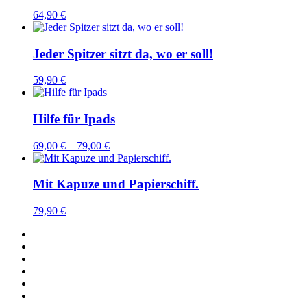
64,90
€
Jeder Spitzer sitzt da, wo er soll!
59,90
€
Hilfe für Ipads
69,00
€
–
79,00
€
Mit Kapuze und Papierschiff.
79,90
€