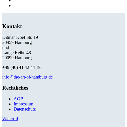
Kontakt
Ditmar-Koel-Str. 19
20459 Hamburg
und
Lange Reihe 48
20099 Hamburg
+49 (40) 41 42 44 19
info@the-art-of-hamburg.de
Rechtliches
AGB
Impressum
Datenschutz
Widerruf