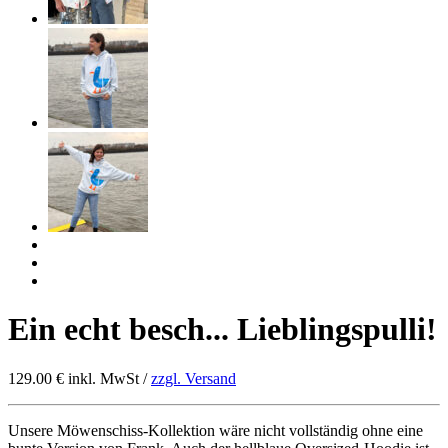
Ein echt besch... Lieblingspulli!
129.00 €
inkl. MwSt /
zzgl. Versand
Unsere Möwenschiss-Kollektion wäre nicht vollständig ohne eine