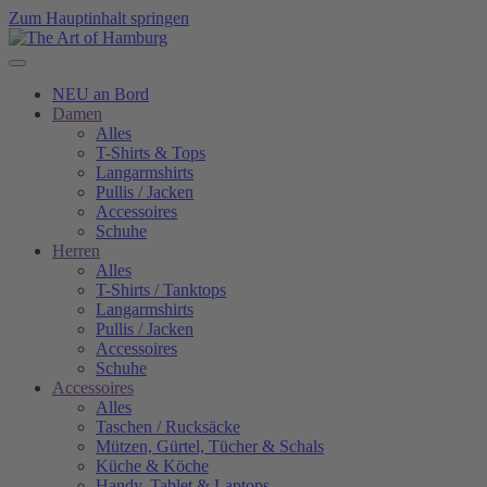
Zum Hauptinhalt springen
NEU an Bord
Damen
Alles
T-Shirts & Tops
Langarmshirts
Pullis / Jacken
Accessoires
Schuhe
Herren
Alles
T-Shirts / Tanktops
Langarmshirts
Pullis / Jacken
Accessoires
Schuhe
Accessoires
Alles
Taschen / Rucksäcke
Mützen, Gürtel, Tücher & Schals
Küche & Köche
Handy, Tablet & Laptops