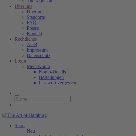
The Madison
Über uns
Über uns
Standorte
FAQ
Presse
Kontakt
Rechtliches
AGB
Impressum
Datenschutz
Login
Mein Konto
Konto-Details
Bestellungen
Passwort vergessen
Shop
Neu