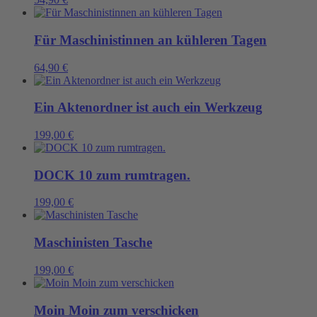
Für Maschinistinnen an kühleren Tagen
64,90
€
Ein Aktenordner ist auch ein Werkzeug
199,00
€
DOCK 10 zum rumtragen.
199,00
€
Maschinisten Tasche
199,00
€
Moin Moin zum verschicken