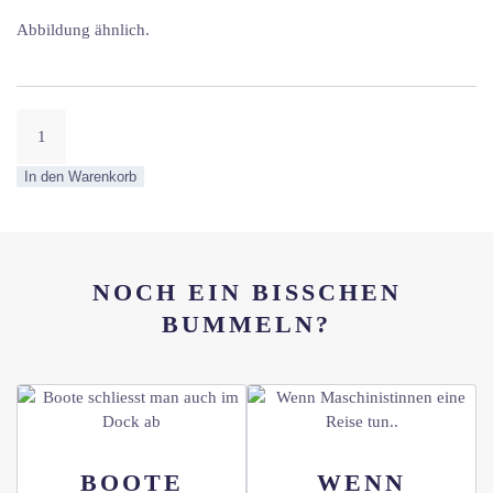
Abbildung ähnlich.
Maschinisten
Tasche
Menge
In den Warenkorb
NOCH EIN BISSCHEN B
UMMELN?
BOOTE
WENN