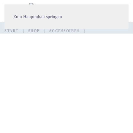
Zum Hauptinhalt springen
START
SHOP
ACCESSOIRES