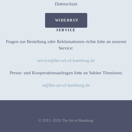
Datenschutz
WIDERRUF
SERVICE
Fragen zur Bestellung oder Reklamationen richte bitte an unseren
Service:
service@the-art-of-hamburg.de
Presse- und Kooperationsanfragen bitte an Sabine Tönnissen:
st@the-art-of-hamburg.de
© 2015–2026 The Art of Hamburg