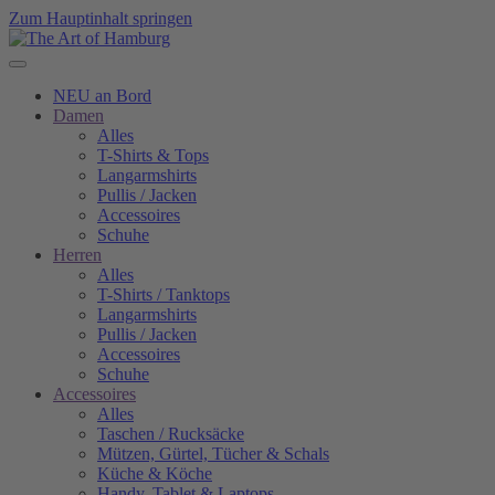
Zum Hauptinhalt springen
NEU an Bord
Damen
Alles
T-Shirts & Tops
Langarmshirts
Pullis / Jacken
Accessoires
Schuhe
Herren
Alles
T-Shirts / Tanktops
Langarmshirts
Pullis / Jacken
Accessoires
Schuhe
Accessoires
Alles
Taschen / Rucksäcke
Mützen, Gürtel, Tücher & Schals
Küche & Köche
Handy, Tablet & Laptops