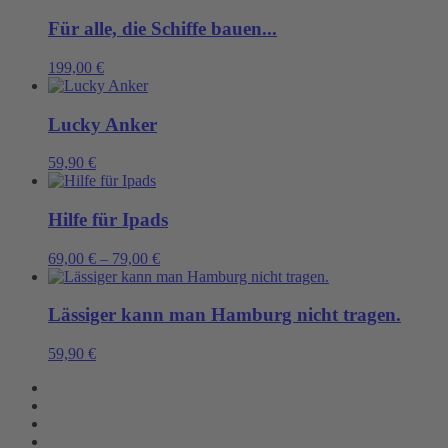
Für alle, die Schiffe bauen...
199,00
€
Lucky Anker
59,90
€
Hilfe für Ipads
69,00
€
–
79,00
€
Lässiger kann man Hamburg nicht tragen.
59,90
€