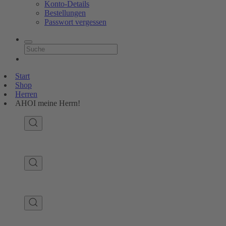
Konto-Details
Bestellungen
Passwort vergessen
Start
Shop
Herren
AHOI meine Herrn!