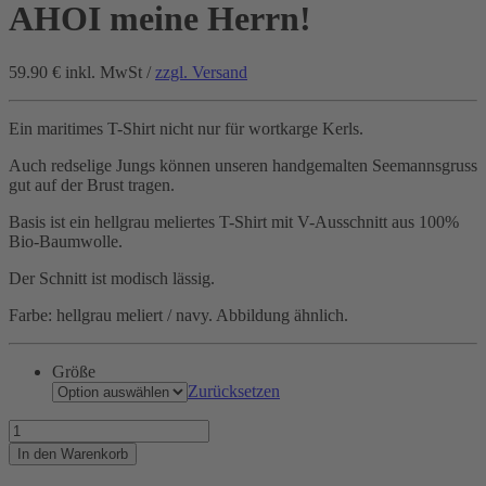
AHOI meine Herrn!
59.90 €
inkl. MwSt /
zzgl. Versand
Ein maritimes T-Shirt nicht nur für wortkarge Kerls.
Auch redselige Jungs können unseren handgemalten Seemannsgruss
gut auf der Brust tragen.
Basis ist ein hellgrau meliertes T-Shirt mit V-Ausschnitt aus 100%
Bio-Baumwolle.
Der Schnitt ist modisch lässig.
Farbe: hellgrau meliert / navy. Abbildung ähnlich.
Größe
Zurücksetzen
AHOI
meine
In den Warenkorb
Herrn!