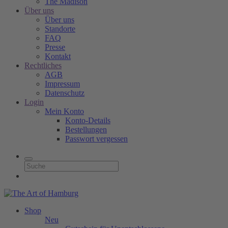
The Madison
Über uns
Über uns
Standorte
FAQ
Presse
Kontakt
Rechtliches
AGB
Impressum
Datenschutz
Login
Mein Konto
Konto-Details
Bestellungen
Passwort vergessen
Shop
Neu