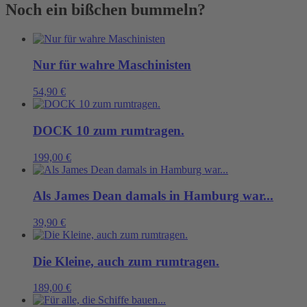
Menge
Noch ein bißchen bummeln?
Nur für wahre Maschinisten
54,90
€
DOCK 10 zum rumtragen.
199,00
€
Als James Dean damals in Hamburg war...
39,90
€
Die Kleine, auch zum rumtragen.
189,00
€