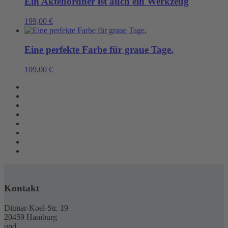
Ein Aktenordner ist auch ein Werkzeug
199,00
€
Eine perfekte Farbe für graue Tage.
109,00
€
Kontakt
Ditmar-Koel-Str. 19
20459 Hamburg
und