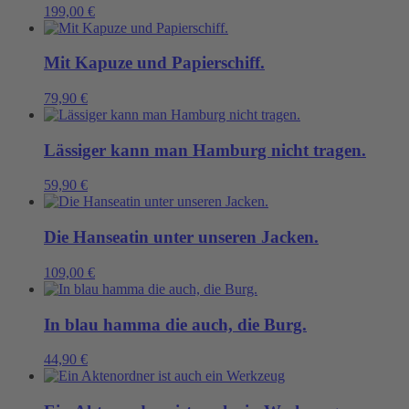
199,00
€
Mit Kapuze und Papierschiff.
79,90
€
Lässiger kann man Hamburg nicht tragen.
59,90
€
Die Hanseatin unter unseren Jacken.
109,00
€
In blau hamma die auch, die Burg.
44,90
€