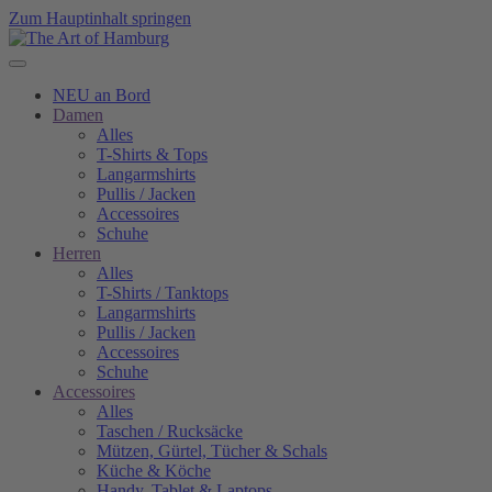
Zum Hauptinhalt springen
NEU an Bord
Damen
Alles
T-Shirts & Tops
Langarmshirts
Pullis / Jacken
Accessoires
Schuhe
Herren
Alles
T-Shirts / Tanktops
Langarmshirts
Pullis / Jacken
Accessoires
Schuhe
Accessoires
Alles
Taschen / Rucksäcke
Mützen, Gürtel, Tücher & Schals
Küche & Köche
Handy, Tablet & Laptops