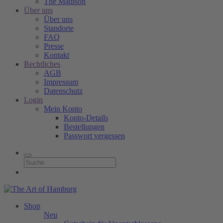
The Madison
Über uns
Über uns
Standorte
FAQ
Presse
Kontakt
Rechtliches
AGB
Impressum
Datenschutz
Login
Mein Konto
Konto-Details
Bestellungen
Passwort vergessen
Shop
Neu