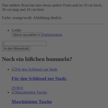
Das mittlere Boot hat eine etwas andere Form und ist 10 cm hoch,
26 cm lang und 10 cm breit.
Farbe: orange/weiß. Abbildung ähnlich.
Größe
Zurücksetzen
Kleine
Hilfe
In den Warenkorb
bei
großer
Noch ein bißchen bummeln?
SEENOT
Menge
Für den Schlüssel zur Stadt.
19,90
€
Maschinisten Tasche