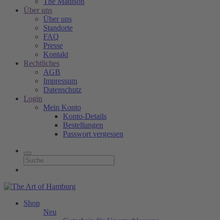
The Madison
Über uns
Über uns
Standorte
FAQ
Presse
Kontakt
Rechtliches
AGB
Impressum
Datenschutz
Login
Mein Konto
Konto-Details
Bestellungen
Passwort vergessen
Shop
Neu