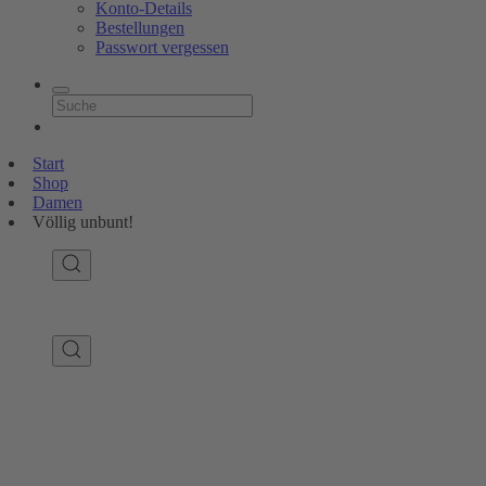
Konto-Details
Bestellungen
Passwort vergessen
Start
Shop
Damen
Völlig unbunt!