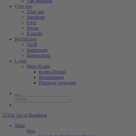
The Madison
Über uns
Über uns
Standorte
FAQ
Presse
Kontakt
Rechtliches
AGB
Impressum
Datenschutz
Login
Mein Konto
Konto-Details
Bestellungen
Passwort vergessen
Shop
Neu