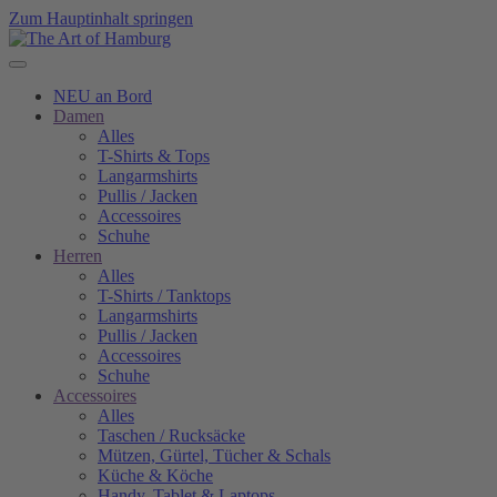
Zum Hauptinhalt springen
NEU an Bord
Damen
Alles
T-Shirts & Tops
Langarmshirts
Pullis / Jacken
Accessoires
Schuhe
Herren
Alles
T-Shirts / Tanktops
Langarmshirts
Pullis / Jacken
Accessoires
Schuhe
Accessoires
Alles
Taschen / Rucksäcke
Mützen, Gürtel, Tücher & Schals
Küche & Köche
Handy, Tablet & Laptops