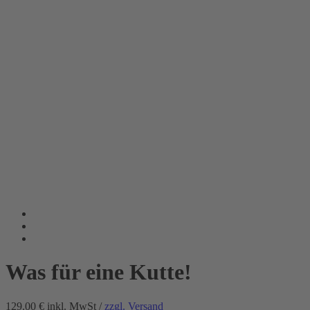
Was für eine Kutte!
129.00 €
inkl. MwSt /
zzgl. Versand