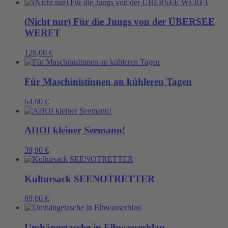
(Nicht nur) Für die Jungs von der ÜBERSEE
WERFT
129,00
€
Für Maschinistinnen an kühleren Tagen
64,90
€
AHOI kleiner Seemann!
39,90
€
Kultursack SEENOTRETTER
69,00
€
Umhängetasche in Elbwasserblau