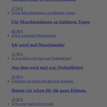
17,90
€
Für Maschinistinnen an kühleren Tagen
64,90
€
Ich werd mal Maschinistin!
35,90
€
Aus dem wird mal was Ordentliches!
39,90
€
Haben wir schon für die ganz Kleinen.
29,90
€