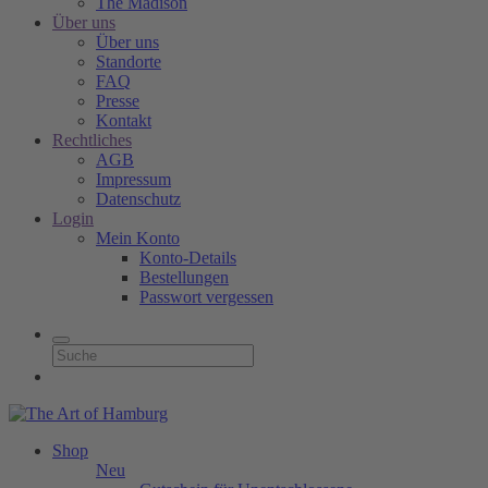
The Madison
Über uns
Über uns
Standorte
FAQ
Presse
Kontakt
Rechtliches
AGB
Impressum
Datenschutz
Login
Mein Konto
Konto-Details
Bestellungen
Passwort vergessen
Shop
Neu