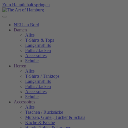
Zum Hauptinhalt springen
NEU an Bord
Damen
Alles
T-Shirts & Tops
Langarmshirts
Pullis / Jacken
Accessoires
Schuhe
Herren
Alles
T-Shirts / Tanktops
Langarmshirts
Pullis / Jacken
Accessoires
Schuhe
Accessoires
Alles
Taschen / Rucksäcke
Mützen, Gürtel, Tücher & Schals
Küche & Köche
Handy, Tablet & Laptops