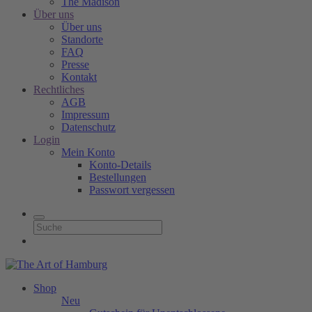
The Madison
Über uns
Über uns
Standorte
FAQ
Presse
Kontakt
Rechtliches
AGB
Impressum
Datenschutz
Login
Mein Konto
Konto-Details
Bestellungen
Passwort vergessen
Shop
Neu