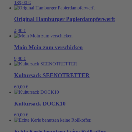
189,00
€
Original Hamburger Papierdampferwerft
4,90
€
Moin Moin zum verschicken
9,90
€
Kultursack SEENOTRETTER
69,00
€
Kultursack DOCK10
69,00
€
Echte Kerle benutzen keine Rollkoffer.