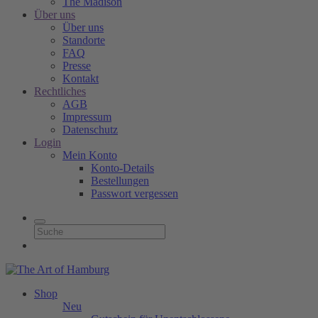
The Madison
Über uns
Über uns
Standorte
FAQ
Presse
Kontakt
Rechtliches
AGB
Impressum
Datenschutz
Login
Mein Konto
Konto-Details
Bestellungen
Passwort vergessen
Shop
Neu