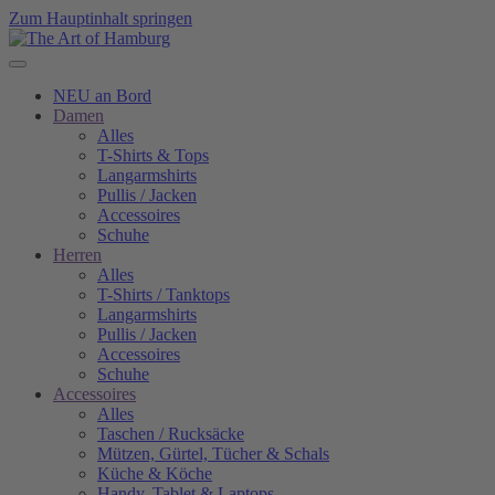
Zum Hauptinhalt springen
NEU an Bord
Damen
Alles
T-Shirts & Tops
Langarmshirts
Pullis / Jacken
Accessoires
Schuhe
Herren
Alles
T-Shirts / Tanktops
Langarmshirts
Pullis / Jacken
Accessoires
Schuhe
Accessoires
Alles
Taschen / Rucksäcke
Mützen, Gürtel, Tücher & Schals
Küche & Köche
Handy, Tablet & Laptops