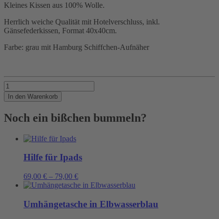
Kleines Kissen aus 100% Wolle.
Herrlich weiche Qualität mit Hotelverschluss, inkl.
Gänsefederkissen, Format 40x40cm.
Farbe: grau mit Hamburg Schiffchen-Aufnäher
Edles
Wollkissen
In den Warenkorb
Menge
Noch ein bißchen bummeln?
Hilfe für Ipads
69,00
€
–
79,00
€
Umhängetasche in Elbwasserblau