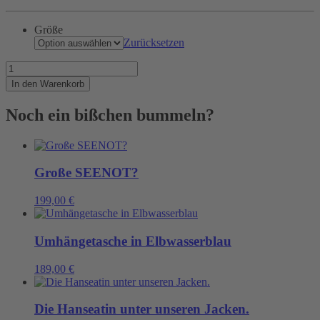
Größe
Zurücksetzen
Unsere
Container
In den Warenkorb
sind
jetzt
Noch ein bißchen bummeln?
BIO
Menge
Große SEENOT?
199,00
€
Umhängetasche in Elbwasserblau
189,00
€
Die Hanseatin unter unseren Jacken.