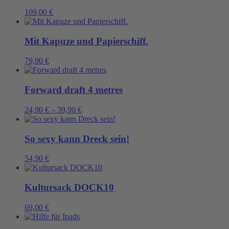
109,00
€
Mit Kapuze und Papierschiff.
79,90
€
Forward draft 4 metres
24,90
€
–
39,90
€
So sexy kann Dreck sein!
54,90
€
Kultursack DOCK10
69,00
€