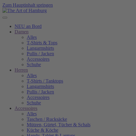
Zum Hauptinhalt springen
NEU an Bord
Damen
Alles
T-Shirts & Tops
Langarmshirts
Pullis / Jacken
Accessoires
Schuhe
Herren
Alles
T-Shirts / Tanktops
Langarmshirts
Pullis / Jacken
Accessoires
Schuhe
Accessoires
Alles
Taschen / Rucksäcke
Mützen, Gürtel, Tücher & Schals
Küche & Köche
Handy, Tablet & Laptops