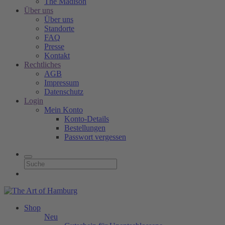
The Madison
Über uns
Über uns
Standorte
FAQ
Presse
Kontakt
Rechtliches
AGB
Impressum
Datenschutz
Login
Mein Konto
Konto-Details
Bestellungen
Passwort vergessen
Shop
Neu