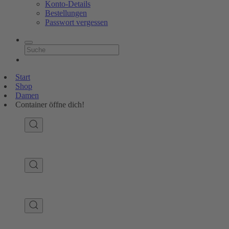
Konto-Details
Bestellungen
Passwort vergessen
Start
Shop
Damen
Container öffne dich!