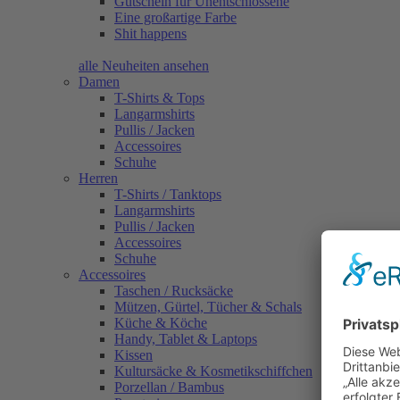
Gutschein für Unentschlossene
Eine großartige Farbe
Shit happens
alle Neuheiten ansehen
Damen
T-Shirts & Tops
Langarmshirts
Pullis / Jacken
Accessoires
Schuhe
Herren
T-Shirts / Tanktops
Langarmshirts
Pullis / Jacken
Accessoires
Schuhe
Accessoires
Taschen / Rucksäcke
Mützen, Gürtel, Tücher & Schals
Küche & Köche
Handy, Tablet & Laptops
Kissen
Kultursäcke & Kosmetikschiffchen
Porzellan / Bambus