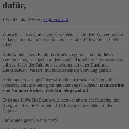
dafür,
129.00 €
inkl. MwSt /
zzgl. Versand
Wünsche an das Universum zu richten, sie auf dem Wasser treiben
zu lassen und darauf zu vertrauen, dass sie erfüllt werden. Schön,
oder?
Kein Wunder, dass Frank das Motiv so gern hat und in dieser
Version handgestempelt auf dem coolen Hoodie sieht es besonders
toll aus. Jedes der Faltboote schwimmt auf einer Handbreit
dunkelblauen Wassers, mit künstlerischem Schwung gemalt.
Achtung: der kastige Unisex-Hoodie mit trockener Haptik fällt
oversized aus, also sehr groß mit überlangen Ärmeln.
Damen bitte
eine Nummer kleiner bestellen, als gewohnt!
Er ist aus 100% BioBaumwolle, schwer aber nicht flauschig, mit
Kanguruh-Tasche vorn und OHNE Kordel oder Band in der
Kapuze.
Farbe: aloe green, weiss, navy.