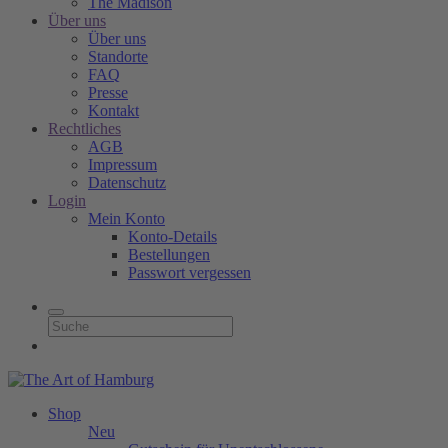
The Madison
Über uns
Über uns
Standorte
FAQ
Presse
Kontakt
Rechtliches
AGB
Impressum
Datenschutz
Login
Mein Konto
Konto-Details
Bestellungen
Passwort vergessen
Shop
Neu