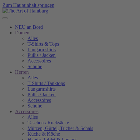
Zum Hauptinhalt springen
NEU an Bord
Damen
Alles
T-Shirts & Tops
Langarmshirts
Pullis / Jacken
Accessoires
Schuhe
Herren
Alles
T-Shirts / Tanktops
Langarmshirts
Pullis / Jacken
Accessoires
Schuhe
Accessoires
Alles
Taschen / Rucksäcke
Mützen, Gürtel, Tücher & Schals
Küche & Köche
Handy, Tablet & Laptops