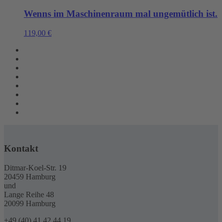
Wenns im Maschinenraum mal ungemütlich ist.
119,00
€
Kontakt
Ditmar-Koel-Str. 19
20459 Hamburg
und
Lange Reihe 48
20099 Hamburg
+49 (40) 41 42 44 19