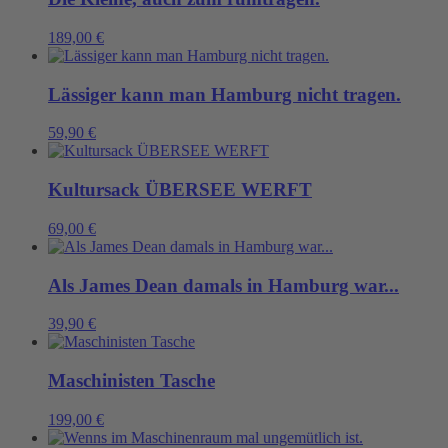
189,00
€
Lässiger kann man Hamburg nicht tragen.
59,90
€
Kultursack ÜBERSEE WERFT
69,00
€
Als James Dean damals in Hamburg war...
39,90
€
Maschinisten Tasche
199,00
€