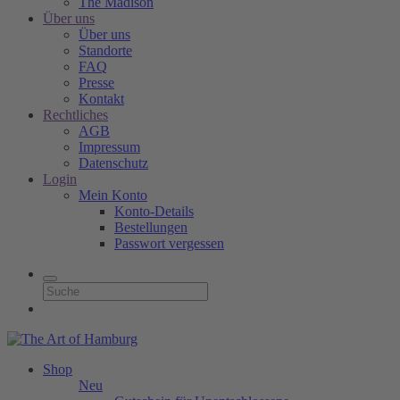
The Madison
Über uns
Über uns
Standorte
FAQ
Presse
Kontakt
Rechtliches
AGB
Impressum
Datenschutz
Login
Mein Konto
Konto-Details
Bestellungen
Passwort vergessen
Shop
Neu