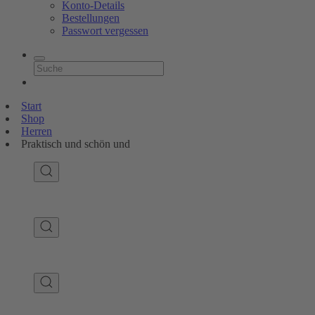
Konto-Details
Bestellungen
Passwort vergessen
Start
Shop
Herren
Praktisch und schön und