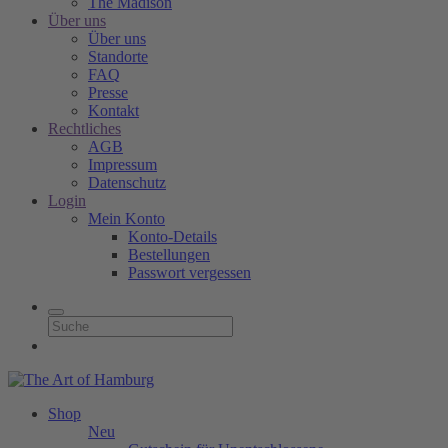
The Madison
Über uns
Über uns
Standorte
FAQ
Presse
Kontakt
Rechtliches
AGB
Impressum
Datenschutz
Login
Mein Konto
Konto-Details
Bestellungen
Passwort vergessen
Shop
Neu