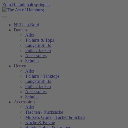
Zum Hauptinhalt springen
NEU an Bord
Damen
Alles
T-Shirts & Tops
Langarmshirts
Pullis / Jacken
Accessoires
Schuhe
Herren
Alles
T-Shirts / Tanktops
Langarmshirts
Pullis / Jacken
Accessoires
Schuhe
Accessoires
Alles
Taschen / Rucksäcke
Mützen, Gürtel, Tücher & Schals
Küche & Köche
Handy, Tablet & Laptops