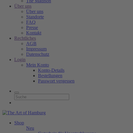
The Madison
Über uns
Über uns
Standorte
FAQ
Presse
Kontakt
Rechtliches
AGB
Impressum
Datenschutz
Login
Mein Konto
Konto-Details
Bestellungen
Passwort vergessen
Shop
Neu