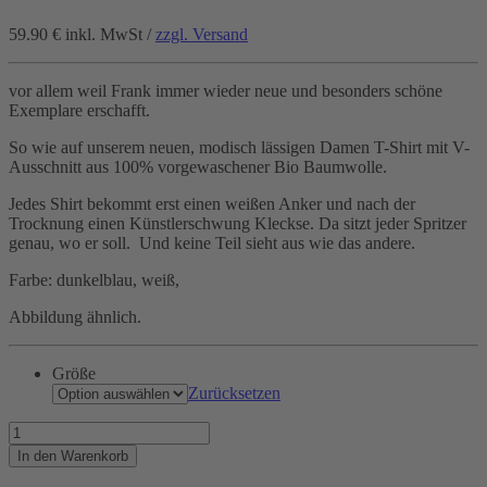
59.90 €
inkl. MwSt /
zzgl. Versand
vor allem weil Frank immer wieder neue und besonders schöne
Exemplare erschafft.
So wie auf unserem neuen, modisch lässigen Damen T-Shirt mit V-
Ausschnitt aus 100% vorgewaschener Bio Baumwolle.
Jedes Shirt bekommt erst einen weißen Anker und nach der
Trocknung einen Künstlerschwung Kleckse. Da sitzt jeder Spritzer
genau, wo er soll. Und keine Teil sieht aus wie das andere.
Farbe: dunkelblau, weiß,
Abbildung ähnlich.
Größe
Zurücksetzen
Von
Ankern
In den Warenkorb
bekommen