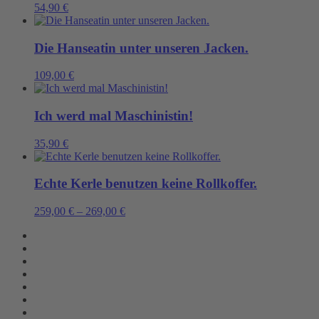
54,90
€
Die Hanseatin unter unseren Jacken.
109,00
€
Ich werd mal Maschinistin!
35,90
€
Echte Kerle benutzen keine Rollkoffer.
259,00
€
–
269,00
€