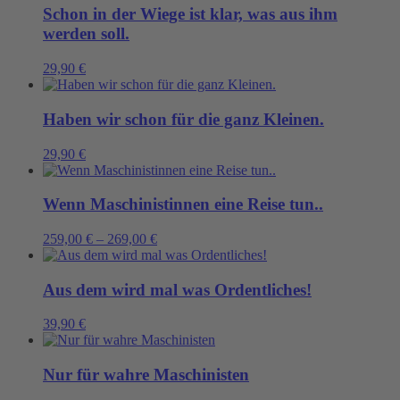
Schon in der Wiege ist klar, was aus ihm
werden soll.
29,90
€
Haben wir schon für die ganz Kleinen.
29,90
€
Wenn Maschinistinnen eine Reise tun..
259,00
€
–
269,00
€
Aus dem wird mal was Ordentliches!
39,90
€
Nur für wahre Maschinisten