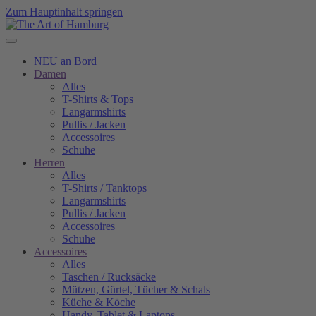
Zum Hauptinhalt springen
NEU an Bord
Damen
Alles
T-Shirts & Tops
Langarmshirts
Pullis / Jacken
Accessoires
Schuhe
Herren
Alles
T-Shirts / Tanktops
Langarmshirts
Pullis / Jacken
Accessoires
Schuhe
Accessoires
Alles
Taschen / Rucksäcke
Mützen, Gürtel, Tücher & Schals
Küche & Köche
Handy, Tablet & Laptops