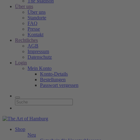
The Madison
Über uns
Über uns
Standorte
FAQ
Presse
Kontakt
Rechtliches
AGB
Impressum
Datenschutz
Login
Mein Konto
Konto-Details
Bestellungen
Passwort vergessen
Shop
Neu