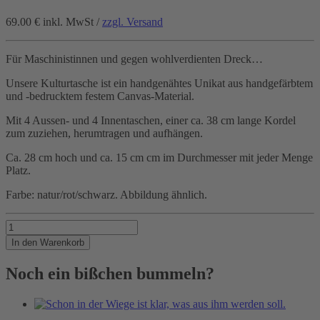
69.00 €
inkl. MwSt /
zzgl. Versand
Für Maschinistinnen und gegen wohlverdienten Dreck…
Unsere Kulturtasche ist ein handgenähtes Unikat aus handgefärbtem
und -bedrucktem festem Canvas-Material.
Mit 4 Aussen- und 4 Innentaschen, einer ca. 38 cm lange Kordel
zum zuziehen, herumtragen und aufhängen.
Ca. 28 cm hoch und ca. 15 cm cm im Durchmesser mit jeder Menge
Platz.
Farbe: natur/rot/schwarz. Abbildung ähnlich.
Saubere
Arbeit!
In den Warenkorb
Menge
Noch ein bißchen bummeln?