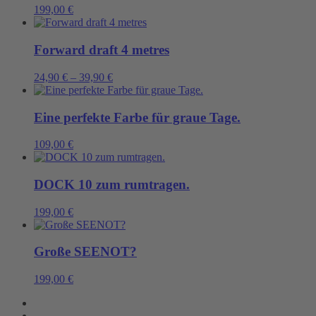
199,00
€
Forward draft 4 metres
24,90
€
–
39,90
€
Eine perfekte Farbe für graue Tage.
109,00
€
DOCK 10 zum rumtragen.
199,00
€
Große SEENOT?
199,00
€