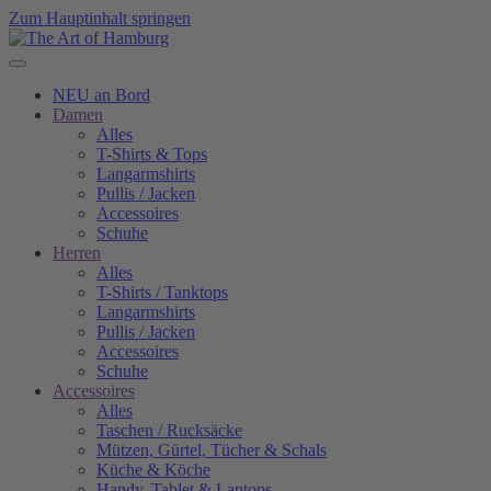
Zum Hauptinhalt springen
NEU an Bord
Damen
Alles
T-Shirts & Tops
Langarmshirts
Pullis / Jacken
Accessoires
Schuhe
Herren
Alles
T-Shirts / Tanktops
Langarmshirts
Pullis / Jacken
Accessoires
Schuhe
Accessoires
Alles
Taschen / Rucksäcke
Mützen, Gürtel, Tücher & Schals
Küche & Köche
Handy, Tablet & Laptops