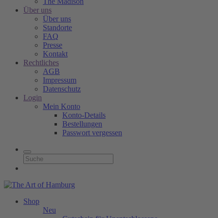
The Madison
Über uns
Über uns
Standorte
FAQ
Presse
Kontakt
Rechtliches
AGB
Impressum
Datenschutz
Login
Mein Konto
Konto-Details
Bestellungen
Passwort vergessen
Shop
Neu