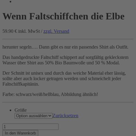
Wenn Faltschiffchen die Elbe
59.90 €
inkl. MwSt /
zzgl. Versand
herunter segeln…. Dann gibt es nur ein passendes Shirt als Outfit.
Das handgedruckte Faltschiff schippert auf sorgfältig gekleckstem
Wasser über Shirt aus 50% Bio Baumwolle und 50 % Modal.
Der Schnitt ist unisex und durch das weiche Material eher lässig,
sollte aber auch locker getragen werden und schmeichelt jeder
Faltschiffkapitänin.
Farbe: schwarz/weiß/hellblau, Abbildung ähnlich!
Größe
Zurücksetzen
Wenn
Faltschiffchen
In den Warenkorb