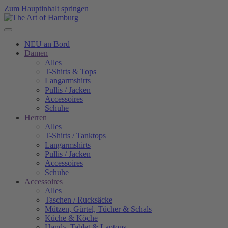
Zum Hauptinhalt springen
NEU an Bord
Damen
Alles
T-Shirts & Tops
Langarmshirts
Pullis / Jacken
Accessoires
Schuhe
Herren
Alles
T-Shirts / Tanktops
Langarmshirts
Pullis / Jacken
Accessoires
Schuhe
Accessoires
Alles
Taschen / Rucksäcke
Mützen, Gürtel, Tücher & Schals
Küche & Köche
Handy, Tablet & Laptops