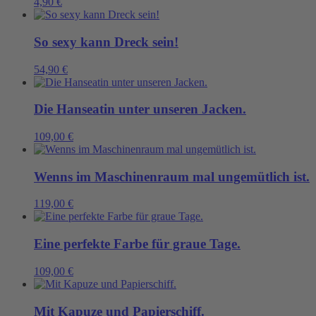
4,90
€
So sexy kann Dreck sein!
54,90
€
Die Hanseatin unter unseren Jacken.
109,00
€
Wenns im Maschinenraum mal ungemütlich ist.
119,00
€
Eine perfekte Farbe für graue Tage.
109,00
€
Mit Kapuze und Papierschiff.