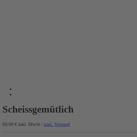
Scheissgemütlich
69.90 €
inkl. MwSt /
zzgl. Versand