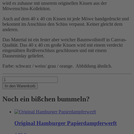
wird es zuhause mit unserem originellen Kissen aus der
Möwenschiss-Kollektion.
Auch auf dem 40 x 40 cm Kissen ist jede Möwe handgedruckt und
bekommt im Anschluss den Schiss verpasst. Keiner gleicht dem
anderen.
Das Material ist ein fester aber weicher Baumwollstoff in Canvas-
Qualität. Das 40 x 40 cm große Kissen wird mit einem verdeckt
eingenähten Reißverschluss geschlossen und mit einem
Dauneninlay geliefert.
Farbe: schwarz / weiss/ grau / orange. Abbildung ähnlich.
Scheissgemütlich
Menge
In den Warenkorb
Noch ein bißchen bummeln?
Original Hamburger Papierdampferwerft