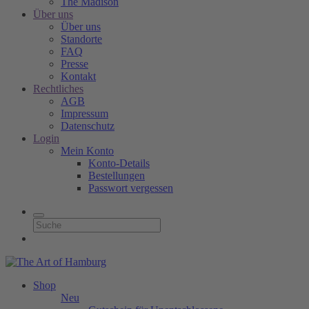
The Madison
Über uns
Über uns
Standorte
FAQ
Presse
Kontakt
Rechtliches
AGB
Impressum
Datenschutz
Login
Mein Konto
Konto-Details
Bestellungen
Passwort vergessen
Shop
Neu