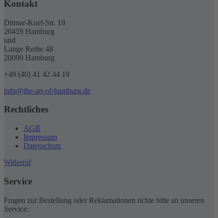
Kontakt
Ditmar-Koel-Str. 19
20459 Hamburg
und
Lange Reihe 48
20099 Hamburg
+49 (40) 41 42 44 19
info@the-art-of-hamburg.de
Rechtliches
AGB
Impressum
Datenschutz
Widerruf
Service
Fragen zur Bestellung oder Reklamationen richte bitte an unseren
Service: