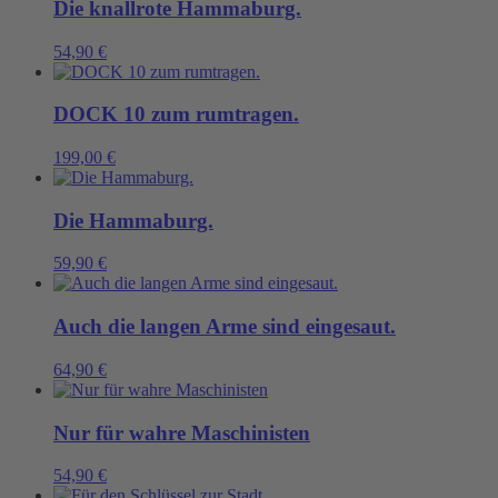
Die knallrote Hammaburg.
54,90
€
DOCK 10 zum rumtragen.
199,00
€
Die Hammaburg.
59,90
€
Auch die langen Arme sind eingesaut.
64,90
€
Nur für wahre Maschinisten
54,90
€