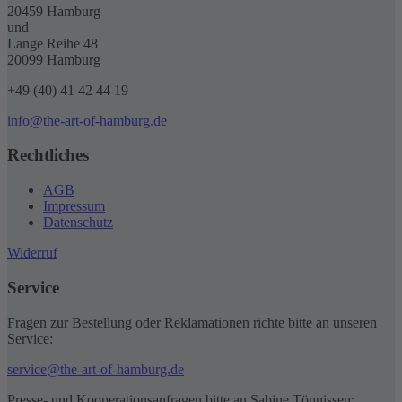
20459 Hamburg
und
Lange Reihe 48
20099 Hamburg
+49 (40) 41 42 44 19
info@the-art-of-hamburg.de
Rechtliches
AGB
Impressum
Datenschutz
Widerruf
Service
Fragen zur Bestellung oder Reklamationen richte bitte an unseren
Service:
service@the-art-of-hamburg.de
Presse- und Kooperationsanfragen bitte an Sabine Tönnissen: