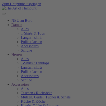
Zum Hauptinhalt springen
NEU an Bord
Damen
Alles
T-Shirts & Tops
Langarmshirts
Pullis / Jacken
Accessoires
Schuhe
Herren
Alles
T-Shirts / Tanktops
Langarmshirts
Pullis / Jacken
Accessoires
Schuhe
Accessoires
Alles
Taschen / Rucksäcke
Mützen, Gürtel, Tücher & Schals
Küche & Köche
Handy, Tablet & Laptops