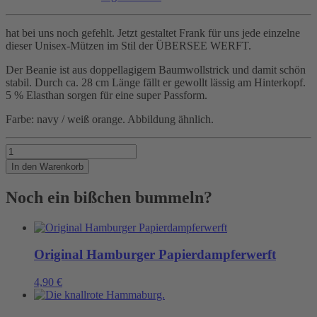
hat bei uns noch gefehlt. Jetzt gestaltet Frank für uns jede einzelne
dieser Unisex-Mützen im Stil der ÜBERSEE WERFT.
Der Beanie ist aus doppellagigem Baumwollstrick und damit schön
stabil. Durch ca. 28 cm Länge fällt er gewollt lässig am Hinterkopf.
5 % Elasthan sorgen für eine super Passform.
Farbe: navy / weiß orange. Abbildung ähnlich.
Ein
lässiger
In den Warenkorb
Beanie
Menge
Noch ein bißchen bummeln?
Original Hamburger Papierdampferwerft
4,90
€