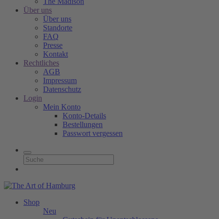
The Madison
Über uns
Über uns
Standorte
FAQ
Presse
Kontakt
Rechtliches
AGB
Impressum
Datenschutz
Login
Mein Konto
Konto-Details
Bestellungen
Passwort vergessen
Shop
Neu