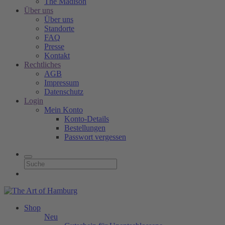
The Madison
Über uns
Über uns
Standorte
FAQ
Presse
Kontakt
Rechtliches
AGB
Impressum
Datenschutz
Login
Mein Konto
Konto-Details
Bestellungen
Passwort vergessen
Shop
Neu