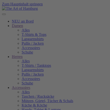
Zum Hauptinhalt springen
NEU an Bord
Damen
Alles
T-Shirts & Tops
Langarmshirts
Pullis / Jacken
Accessoires
Schuhe
Herren
Alles
T-Shirts / Tanktops
Langarmshirts
Pullis / Jacken
Accessoires
Schuhe
Accessoires
Alles
Taschen / Rucksäcke
Mützen, Gürtel, Tücher & Schals
Küche & Köche
Handy, Tablet & Laptops