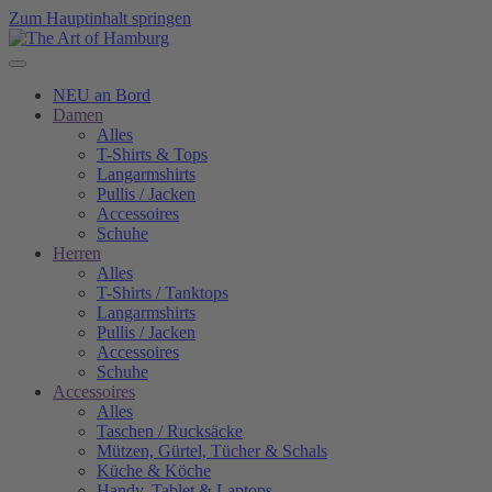
Zum Hauptinhalt springen
NEU an Bord
Damen
Alles
T-Shirts & Tops
Langarmshirts
Pullis / Jacken
Accessoires
Schuhe
Herren
Alles
T-Shirts / Tanktops
Langarmshirts
Pullis / Jacken
Accessoires
Schuhe
Accessoires
Alles
Taschen / Rucksäcke
Mützen, Gürtel, Tücher & Schals
Küche & Köche
Handy, Tablet & Laptops