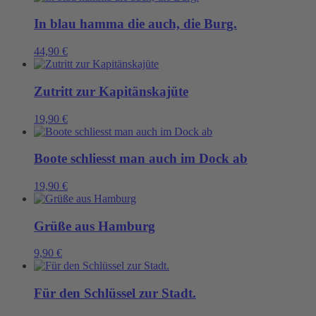
In blau hamma die auch, die Burg.
44,90
€
Zutritt zur Kapitänskajüte
19,90
€
Boote schliesst man auch im Dock ab
19,90
€
Grüße aus Hamburg
9,90
€
Für den Schlüssel zur Stadt.