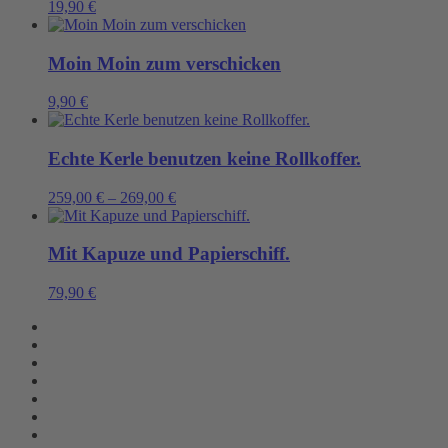
19,90
€
Moin Moin zum verschicken
9,90
€
Echte Kerle benutzen keine Rollkoffer.
259,00
€
–
269,00
€
Mit Kapuze und Papierschiff.
79,90
€