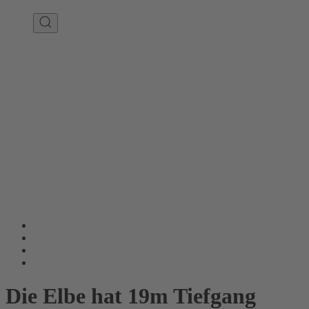
Die Elbe hat 19m Tiefgang