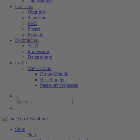
The Madison
Über uns
Über uns
Standorte
FAQ
Presse
Kontakt
Rechtliches
AGB
Impressum
Datenschutz
Login
Mein Konto
Konto-Details
Bestellungen
Passwort vergessen
Shop
Neu