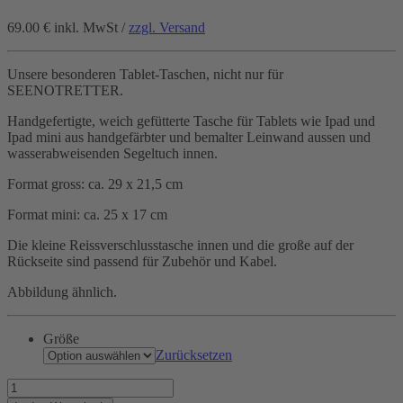
69.00 €
inkl. MwSt /
zzgl. Versand
Unsere besonderen Tablet-Taschen, nicht nur für
SEENOTRETTER.
Handgefertigte, weich gefütterte Tasche für Tablets wie Ipad und
Ipad mini aus handgefärbter und bemalter Leinwand aussen und
wasserabweisenden Segeltuch innen.
Format gross: ca. 29 x 21,5 cm
Format mini: ca. 25 x 17 cm
Die kleine Reissverschlusstasche innen und die große auf der
Rückseite sind passend für Zubehör und Kabel.
Abbildung ähnlich.
Größe
Zurücksetzen
Hilfe
für