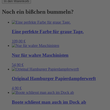
In den Warenkorb
Ipads
Menge
Noch ein bißchen bummeln?
Eine perfekte Farbe für graue Tage.
109,00
€
Nur für wahre Maschinisten
54,90
€
Original Hamburger Papierdampferwerft
4,90
€
Boote schliesst man auch im Dock ab