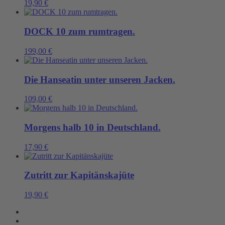
19,90
€
DOCK 10 zum rumtragen.
199,00
€
Die Hanseatin unter unseren Jacken.
109,00
€
Morgens halb 10 in Deutschland.
17,90
€
Zutritt zur Kapitänskajüte
19,90
€