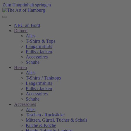
Zum Hauptinhalt springen
NEU an Bord
Damen
Alles
T-Shirts & Tops
Langarmshirts
Pullis / Jacken
Accessoires
Schuhe
Herren
Alles
T-Shirts / Tanktops
Langarmshirts
Pullis / Jacken
Accessoires
Schuhe
Accessoires
Alles
Taschen / Rucksäcke
Mützen, Gürtel, Tücher & Schals
Küche & Köche
Handy, Tablet & Laptops