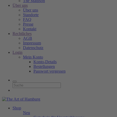
The Madison
Über uns
Über uns
Standorte
FAQ
Presse
Kontakt
Rechtliches
AGB
Impressum
Datenschutz
Login
Mein Konto
Konto-Details
Bestellungen
Passwort vergessen
Shop
Neu