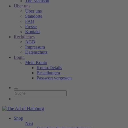
The Madison
Über uns
Über uns
Standorte
FAQ
Presse
Kontakt
Rechtliches
AGB
Impressum
Datenschutz
Login
Mein Konto
Konto-Details
Bestellungen
Passwort vergessen
Shop
Neu