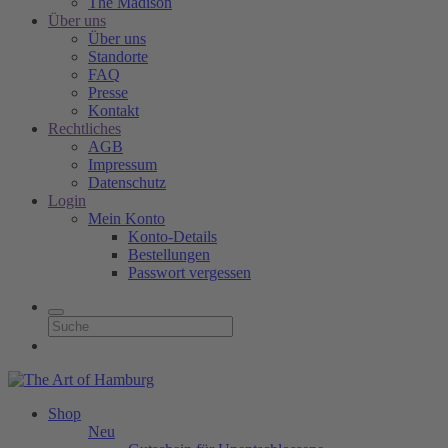
The Madison
Über uns
Über uns
Standorte
FAQ
Presse
Kontakt
Rechtliches
AGB
Impressum
Datenschutz
Login
Mein Konto
Konto-Details
Bestellungen
Passwort vergessen
Shop
Neu