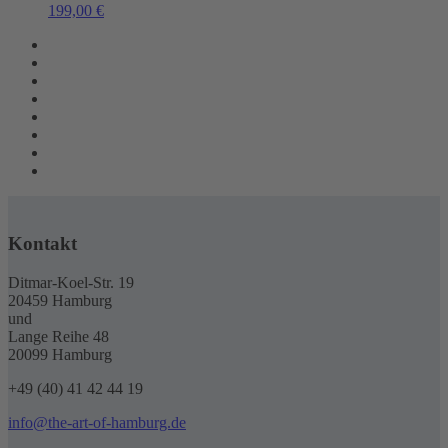
199,00
€
Kontakt
Ditmar-Koel-Str. 19
20459 Hamburg
und
Lange Reihe 48
20099 Hamburg
+49 (40) 41 42 44 19
info@the-art-of-hamburg.de