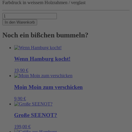
Farbdruck in weissem Holzrahmen / verglast
BE
Menge
In den Warenkorb
Noch ein bißchen bummeln?
Wenn Hamburg kocht!
19,90
€
Moin Moin zum verschicken
9,90
€
Große SEENOT?
199,00
€