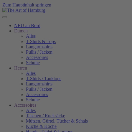
Zum Hauptinhalt springen
NEU an Bord
Damen
Alles
T-Shirts & Tops
Langarmshirts
Pullis / Jacken
Accessoires
Schuhe
Herren
Alles
T-Shirts / Tanktops
Langarmshirts
Pullis / Jacken
Accessoires
Schuhe
Accessoires
Alles
Taschen / Rucksäcke
Mützen, Gürtel, Tücher & Schals
Küche & Köche
Handy, Tablet & Laptops