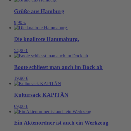
Grüße aus Hamburg
9,90
€
Die knallrote Hammaburg.
54,90
€
Boote schliesst man auch im Dock ab
19,90
€
Kultursack KAPITÄN
69,00
€
Ein Aktenordner ist auch ein Werkzeug