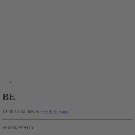
BE
12.90 €
inkl. MwSt /
zzgl. Versand
Format: 9×9 cm