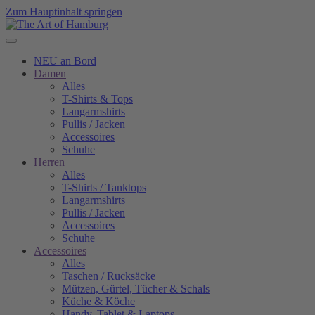
Zum Hauptinhalt springen
NEU an Bord
Damen
Alles
T-Shirts & Tops
Langarmshirts
Pullis / Jacken
Accessoires
Schuhe
Herren
Alles
T-Shirts / Tanktops
Langarmshirts
Pullis / Jacken
Accessoires
Schuhe
Accessoires
Alles
Taschen / Rucksäcke
Mützen, Gürtel, Tücher & Schals
Küche & Köche
Handy, Tablet & Laptops