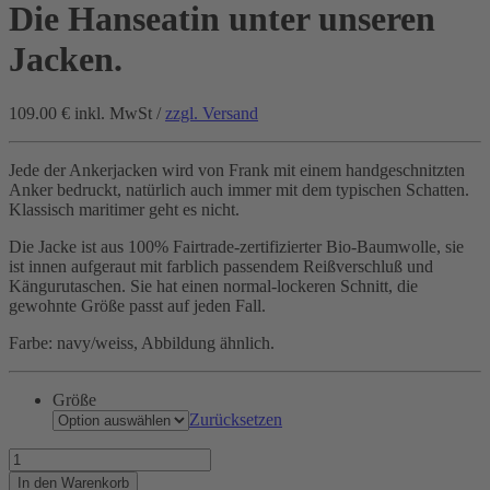
Die Hanseatin unter unseren
Jacken.
109.00 €
inkl. MwSt /
zzgl. Versand
Jede der Ankerjacken wird von Frank mit einem handgeschnitzten
Anker bedruckt, natürlich auch immer mit dem typischen Schatten.
Klassisch maritimer geht es nicht.
Die Jacke ist aus 100% Fairtrade-zertifizierter Bio-Baumwolle, sie
ist innen aufgeraut mit farblich passendem Reißverschluß und
Kängurutaschen. Sie hat einen normal-lockeren Schnitt, die
gewohnte Größe passt auf jeden Fall.
Farbe: navy/weiss, Abbildung ähnlich.
Größe
Zurücksetzen
Die
Hanseatin
In den Warenkorb