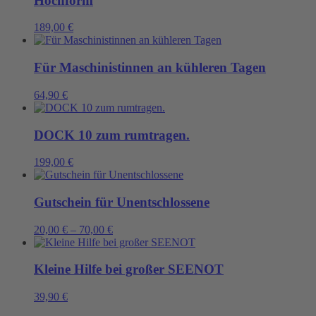
Hochform
189,00
€
Für Maschinistinnen an kühleren Tagen
64,90
€
DOCK 10 zum rumtragen.
199,00
€
Gutschein für Unentschlossene
20,00
€
–
70,00
€
Kleine Hilfe bei großer SEENOT
39,90
€