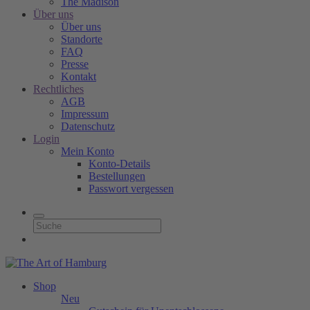
The Madison
Über uns
Über uns
Standorte
FAQ
Presse
Kontakt
Rechtliches
AGB
Impressum
Datenschutz
Login
Mein Konto
Konto-Details
Bestellungen
Passwort vergessen
Shop
Neu