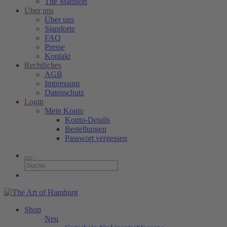
The Madison
Über uns
Über uns
Standorte
FAQ
Presse
Kontakt
Rechtliches
AGB
Impressum
Datenschutz
Login
Mein Konto
Konto-Details
Bestellungen
Passwort vergessen
Shop
Neu