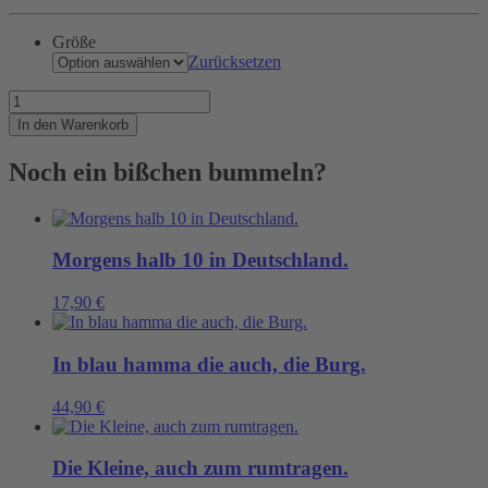
Größe
Zurücksetzen
Unser
berühmtes
In den Warenkorb
Ringelshirt
Menge
Noch ein bißchen bummeln?
Morgens halb 10 in Deutschland.
17,90
€
In blau hamma die auch, die Burg.
44,90
€
Die Kleine, auch zum rumtragen.