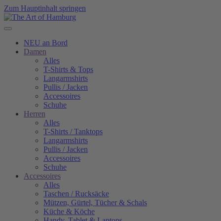
Zum Hauptinhalt springen
NEU an Bord
Damen
Alles
T-Shirts & Tops
Langarmshirts
Pullis / Jacken
Accessoires
Schuhe
Herren
Alles
T-Shirts / Tanktops
Langarmshirts
Pullis / Jacken
Accessoires
Schuhe
Accessoires
Alles
Taschen / Rucksäcke
Mützen, Gürtel, Tücher & Schals
Küche & Köche
Handy, Tablet & Laptops