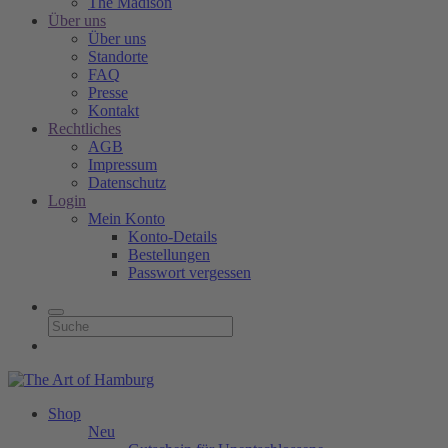
The Madison
Über uns
Über uns
Standorte
FAQ
Presse
Kontakt
Rechtliches
AGB
Impressum
Datenschutz
Login
Mein Konto
Konto-Details
Bestellungen
Passwort vergessen
Shop
Neu