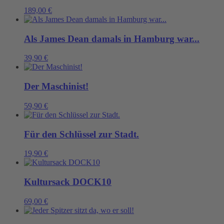
189,00
€
Als James Dean damals in Hamburg war...
39,90
€
Der Maschinist!
59,90
€
Für den Schlüssel zur Stadt.
19,90
€
Kultursack DOCK10
69,00
€