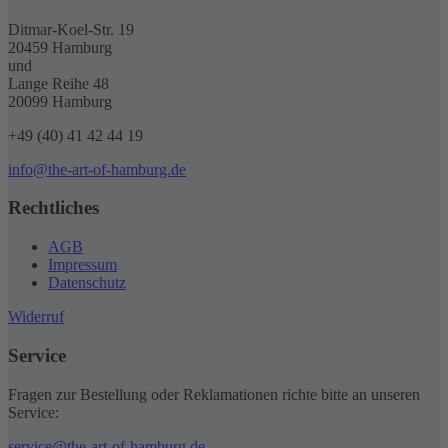
Ditmar-Koel-Str. 19
20459 Hamburg
und
Lange Reihe 48
20099 Hamburg
+49 (40) 41 42 44 19
info@the-art-of-hamburg.de
Rechtliches
AGB
Impressum
Datenschutz
Widerruf
Service
Fragen zur Bestellung oder Reklamationen richte bitte an unseren
Service:
service@the-art-of-hamburg.de