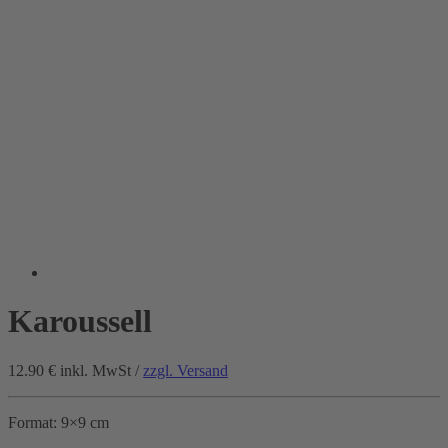
Karoussell
12.90 €
inkl. MwSt /
zzgl. Versand
Format: 9×9 cm