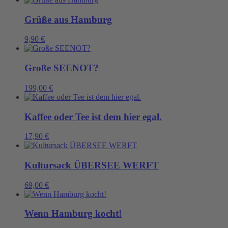
Grüße aus Hamburg
9,90
€
Große SEENOT?
199,00
€
Kaffee oder Tee ist dem hier egal.
17,90
€
Kultursack ÜBERSEE WERFT
69,00
€
Wenn Hamburg kocht!