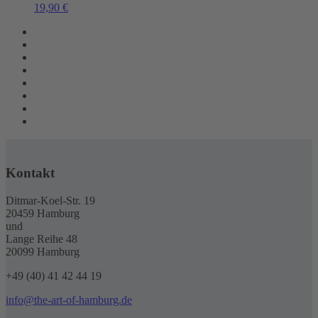
19,90
€
Kontakt
Ditmar-Koel-Str. 19
20459 Hamburg
und
Lange Reihe 48
20099 Hamburg
+49 (40) 41 42 44 19
info@the-art-of-hamburg.de