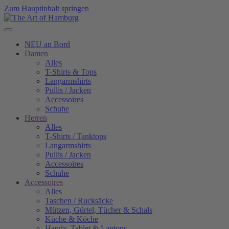
Zum Hauptinhalt springen
NEU an Bord
Damen
Alles
T-Shirts & Tops
Langarmshirts
Pullis / Jacken
Accessoires
Schuhe
Herren
Alles
T-Shirts / Tanktops
Langarmshirts
Pullis / Jacken
Accessoires
Schuhe
Accessoires
Alles
Taschen / Rucksäcke
Mützen, Gürtel, Tücher & Schals
Küche & Köche
Handy, Tablet & Laptops