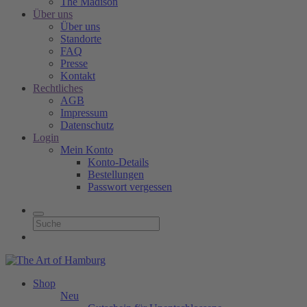
The Madison
Über uns
Über uns
Standorte
FAQ
Presse
Kontakt
Rechtliches
AGB
Impressum
Datenschutz
Login
Mein Konto
Konto-Details
Bestellungen
Passwort vergessen
Shop
Neu