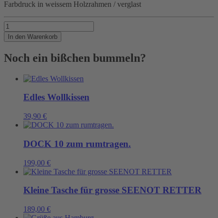
Farbdruck in weissem Holzrahmen / verglast
Karoussell
Menge
In den Warenkorb
Noch ein bißchen bummeln?
Edles Wollkissen
39,90
€
DOCK 10 zum rumtragen.
199,00
€
Kleine Tasche für grosse SEENOT RETTER
189,00
€