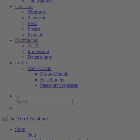
The Madison
Über uns
Über uns
Standorte
FAQ
Presse
Kontakt
Rechtliches
AGB
Impressum
Datenschutz
Login
Mein Konto
Konto-Details
Bestellungen
Passwort vergessen
Shop
Neu