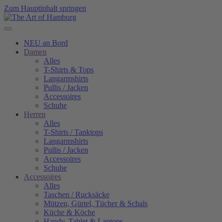
Zum Hauptinhalt springen
NEU an Bord
Damen
Alles
T-Shirts & Tops
Langarmshirts
Pullis / Jacken
Accessoires
Schuhe
Herren
Alles
T-Shirts / Tanktops
Langarmshirts
Pullis / Jacken
Accessoires
Schuhe
Accessoires
Alles
Taschen / Rucksäcke
Mützen, Gürtel, Tücher & Schals
Küche & Köche
Handy, Tablet & Laptops