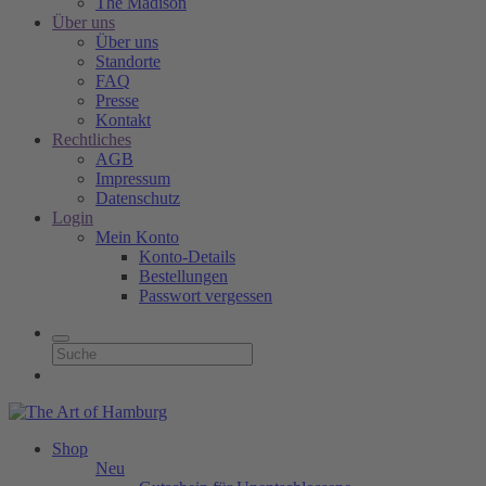
The Madison
Über uns
Über uns
Standorte
FAQ
Presse
Kontakt
Rechtliches
AGB
Impressum
Datenschutz
Login
Mein Konto
Konto-Details
Bestellungen
Passwort vergessen
Shop
Neu