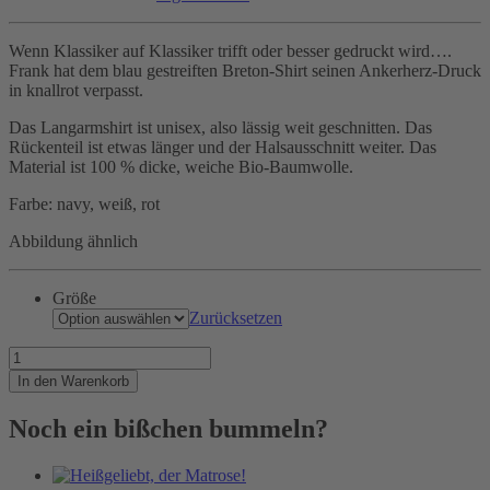
Wenn Klassiker auf Klassiker trifft oder besser gedruckt wird….
Frank hat dem blau gestreiften Breton-Shirt seinen Ankerherz-Druck
in knallrot verpasst.
Das Langarmshirt ist unisex, also lässig weit geschnitten. Das
Rückenteil ist etwas länger und der Halsausschnitt weiter. Das
Material ist 100 % dicke, weiche Bio-Baumwolle.
Farbe: navy, weiß, rot
Abbildung ähnlich
Größe
Zurücksetzen
Ankerherz
auf
In den Warenkorb
bretonisch
Menge
Noch ein bißchen bummeln?