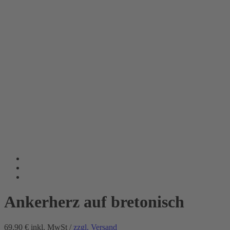
Ankerherz auf bretonisch
69.90 €
inkl. MwSt /
zzgl. Versand