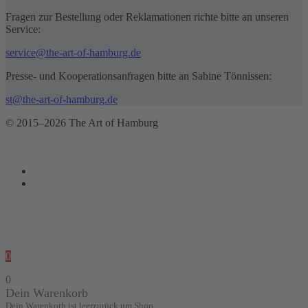
Fragen zur Bestellung oder Reklamationen richte bitte an unseren
Service:
service@the-art-of-hamburg.de
Presse- und Kooperationsanfragen bitte an Sabine Tönnissen:
st@the-art-of-hamburg.de
© 2015–2026 The Art of Hamburg
0
0
Dein Warenkorb
Dein Warenkorb ist leer
zurück um Shop