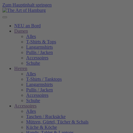
Zum Hauptinhalt springen
NEU an Bord
Damen
Alles
T-Shirts & Tops
Langarmshirts
Pullis / Jacken
Accessoires
Schuhe
Herren
Alles
T-Shirts / Tanktops
Langarmshirts
Pullis / Jacken
Accessoires
Schuhe
Accessoires
Alles
Taschen / Rucksäcke
Mützen, Gürtel, Tücher & Schals
Küche & Köche
Handy, Tablet & Laptops