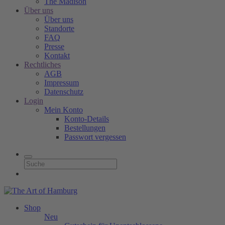
The Madison
Über uns
Über uns
Standorte
FAQ
Presse
Kontakt
Rechtliches
AGB
Impressum
Datenschutz
Login
Mein Konto
Konto-Details
Bestellungen
Passwort vergessen
Shop
Neu