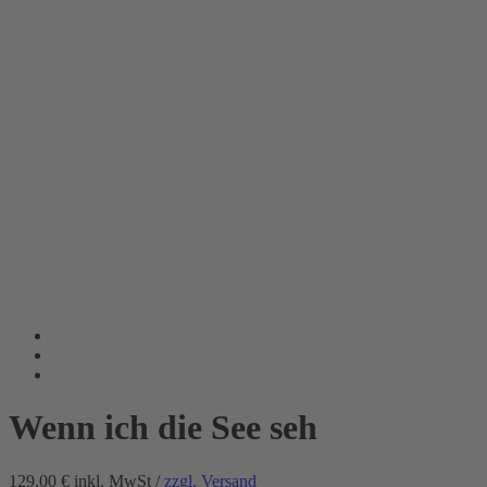
Wenn ich die See seh
129.00 €
inkl. MwSt /
zzgl. Versand