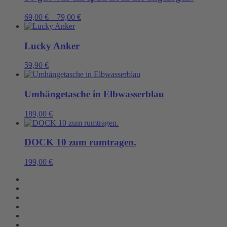
69,00
€
–
79,00
€
Lucky Anker
59,90
€
Umhängetasche in Elbwasserblau
189,00
€
DOCK 10 zum rumtragen.
199,00
€