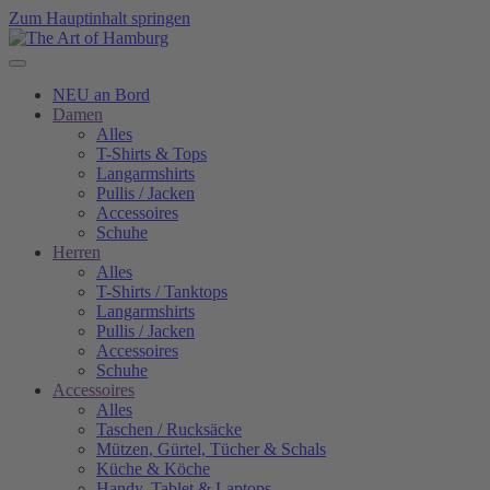
Zum Hauptinhalt springen
NEU an Bord
Damen
Alles
T-Shirts & Tops
Langarmshirts
Pullis / Jacken
Accessoires
Schuhe
Herren
Alles
T-Shirts / Tanktops
Langarmshirts
Pullis / Jacken
Accessoires
Schuhe
Accessoires
Alles
Taschen / Rucksäcke
Mützen, Gürtel, Tücher & Schals
Küche & Köche
Handy, Tablet & Laptops