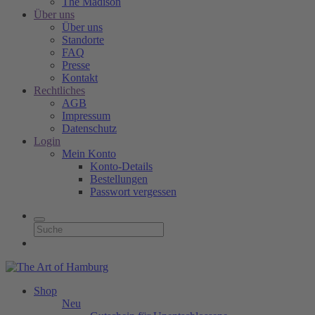
The Madison
Über uns
Über uns
Standorte
FAQ
Presse
Kontakt
Rechtliches
AGB
Impressum
Datenschutz
Login
Mein Konto
Konto-Details
Bestellungen
Passwort vergessen
Shop
Neu