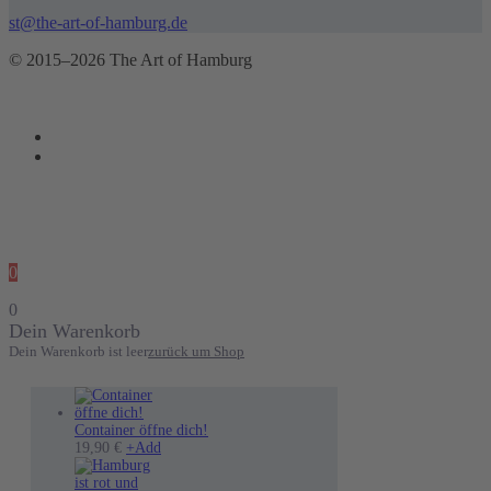
st@the-art-of-hamburg.de
© 2015–2026 The Art of Hamburg
0
0
Dein Warenkorb
Dein Warenkorb ist leer
zurück um Shop
Container öffne dich!
19,90
€
+
Add