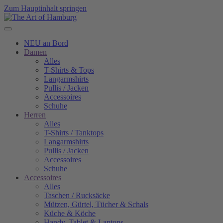
Zum Hauptinhalt springen
NEU an Bord
Damen
Alles
T-Shirts & Tops
Langarmshirts
Pullis / Jacken
Accessoires
Schuhe
Herren
Alles
T-Shirts / Tanktops
Langarmshirts
Pullis / Jacken
Accessoires
Schuhe
Accessoires
Alles
Taschen / Rucksäcke
Mützen, Gürtel, Tücher & Schals
Küche & Köche
Handy, Tablet & Laptops