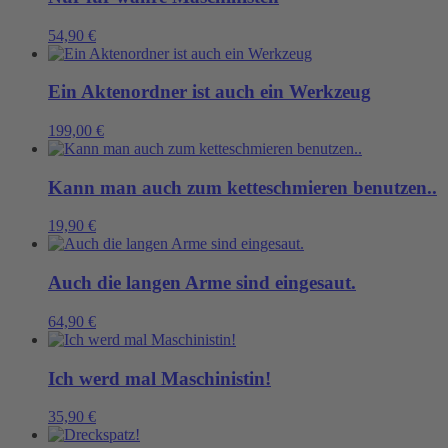
54,90
€
Ein Aktenordner ist auch ein Werkzeug
199,00
€
Kann man auch zum ketteschmieren benutzen..
19,90
€
Auch die langen Arme sind eingesaut.
64,90
€
Ich werd mal Maschinistin!
35,90
€