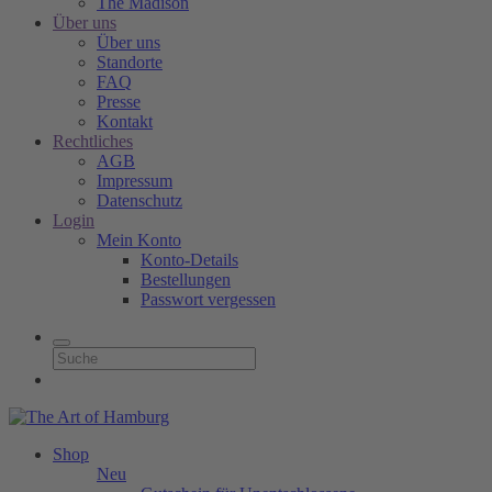
The Madison
Über uns
Über uns
Standorte
FAQ
Presse
Kontakt
Rechtliches
AGB
Impressum
Datenschutz
Login
Mein Konto
Konto-Details
Bestellungen
Passwort vergessen
Shop
Neu