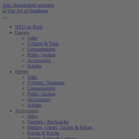
Zum Hauptinhalt springen
NEU an Bord
Damen
Alles
T-Shirts & Tops
Langarmshirts
Pullis / Jacken
Accessoires
Schuhe
Herren
Alles
T-Shirts / Tanktops
Langarmshirts
Pullis / Jacken
Accessoires
Schuhe
Accessoires
Alles
Taschen / Rucksäcke
Mützen, Gürtel, Tücher & Schals
Küche & Köche
Handy, Tablet & Laptops