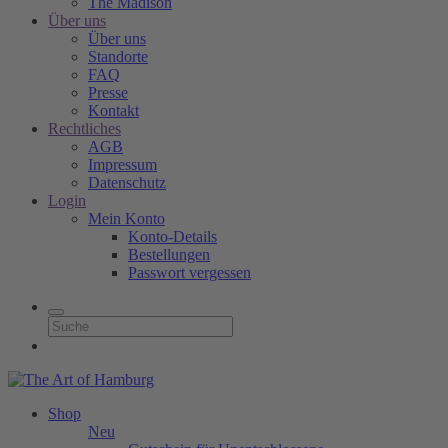
The Madison
Über uns
Über uns
Standorte
FAQ
Presse
Kontakt
Rechtliches
AGB
Impressum
Datenschutz
Login
Mein Konto
Konto-Details
Bestellungen
Passwort vergessen
Shop
Neu