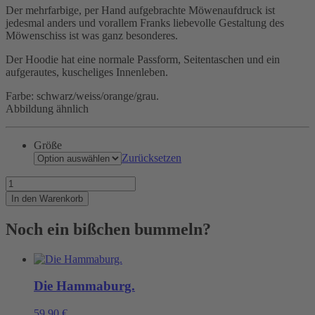
Der mehrfarbige, per Hand aufgebrachte Möwenaufdruck ist
jedesmal anders und vorallem Franks liebevolle Gestaltung des
Möwenschiss ist was ganz besonderes.
Der Hoodie hat eine normale Passform, Seitentaschen und ein
aufgerautes, kuscheliges Innenleben.
Farbe: schwarz/weiss/orange/grau.
Abbildung ähnlich
Größe
Zurücksetzen
Draufgeschissen...
Menge
In den Warenkorb
Noch ein bißchen bummeln?
Die Hammaburg.
59,90
€