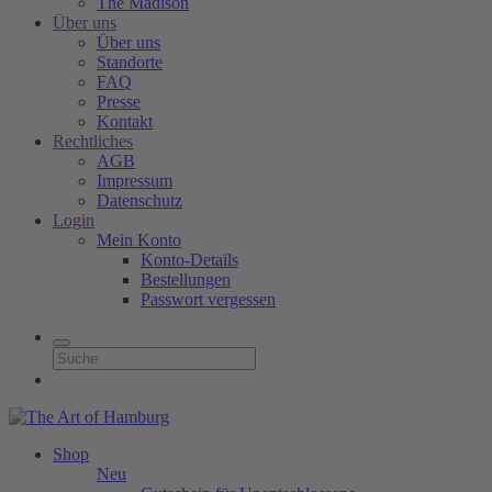
The Madison
Über uns
Über uns
Standorte
FAQ
Presse
Kontakt
Rechtliches
AGB
Impressum
Datenschutz
Login
Mein Konto
Konto-Details
Bestellungen
Passwort vergessen
Shop
Neu