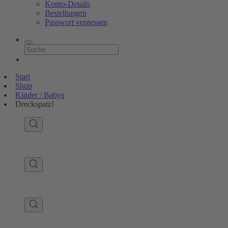
Konto-Details
Bestellungen
Passwort vergessen
Start
Shop
Kinder / Babys
Dreckspatz!