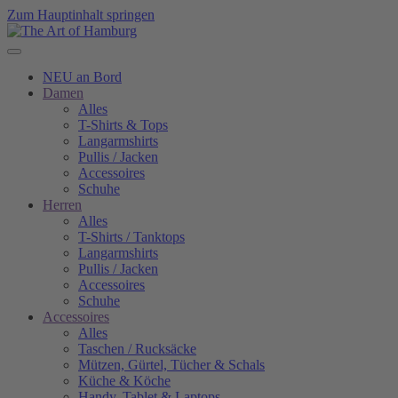
Zum Hauptinhalt springen
NEU an Bord
Damen
Alles
T-Shirts & Tops
Langarmshirts
Pullis / Jacken
Accessoires
Schuhe
Herren
Alles
T-Shirts / Tanktops
Langarmshirts
Pullis / Jacken
Accessoires
Schuhe
Accessoires
Alles
Taschen / Rucksäcke
Mützen, Gürtel, Tücher & Schals
Küche & Köche
Handy, Tablet & Laptops