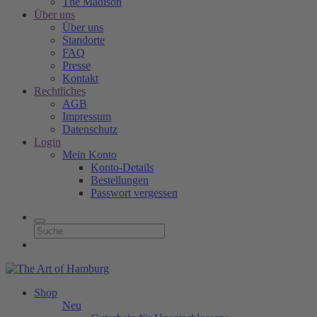
The Madison
Über uns
Über uns
Standorte
FAQ
Presse
Kontakt
Rechtliches
AGB
Impressum
Datenschutz
Login
Mein Konto
Konto-Details
Bestellungen
Passwort vergessen
Shop
Neu