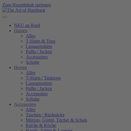
Zum Hauptinhalt springen
NEU an Bord
Damen
Alles
T-Shirts & Tops
Langarmshirts
Pullis / Jacken
Accessoires
Schuhe
Herren
Alles
T-Shirts / Tanktops
Langarmshirts
Pullis / Jacken
Accessoires
Schuhe
Accessoires
Alles
Taschen / Rucksäcke
Mützen, Gürtel, Tücher & Schals
Küche & Köche
Handy, Tablet & Laptops