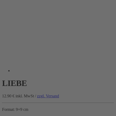
LIEBE
12.90 €
inkl. MwSt /
zzgl. Versand
Format: 9×9 cm