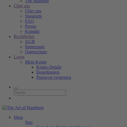
The Madison
Über uns
Über uns
Standorte
FAQ
Presse
Kontakt
Rechtliches
AGB
Impressum
Datenschutz
Login
Mein Konto
Konto-Details
Bestellungen
Passwort vergessen
Shop
Neu