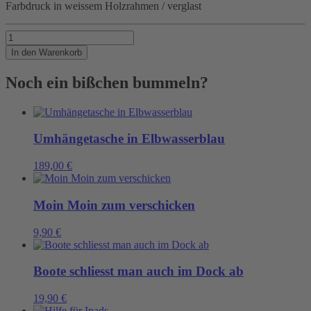
Farbdruck in weissem Holzrahmen / verglast
LIEBE
Menge
In den Warenkorb
Noch ein bißchen bummeln?
Umhängetasche in Elbwasserblau
189,00
€
Moin Moin zum verschicken
9,90
€
Boote schliesst man auch im Dock ab
19,90
€