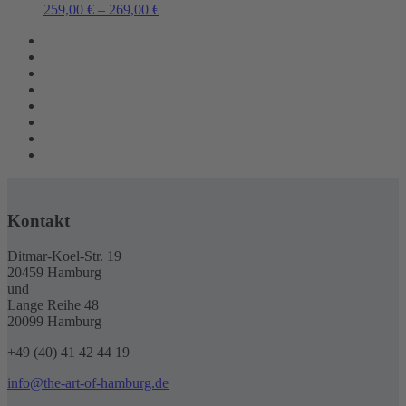
259,00
€
–
269,00
€
Kontakt
Ditmar-Koel-Str. 19
20459 Hamburg
und
Lange Reihe 48
20099 Hamburg
+49 (40) 41 42 44 19
info@the-art-of-hamburg.de