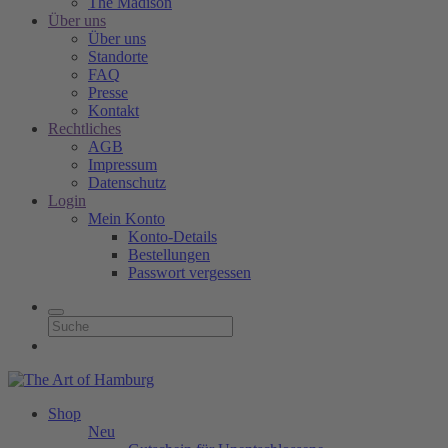
The Madison
Über uns
Über uns
Standorte
FAQ
Presse
Kontakt
Rechtliches
AGB
Impressum
Datenschutz
Login
Mein Konto
Konto-Details
Bestellungen
Passwort vergessen
Shop
Neu