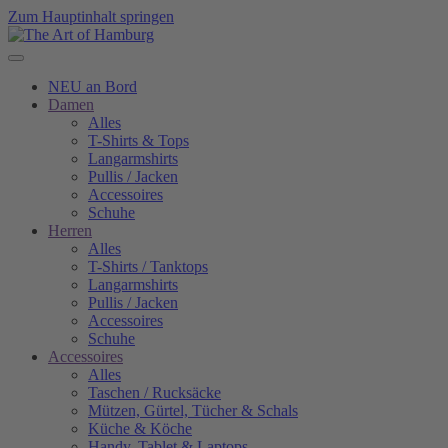
Zum Hauptinhalt springen
NEU an Bord
Damen
Alles
T-Shirts & Tops
Langarmshirts
Pullis / Jacken
Accessoires
Schuhe
Herren
Alles
T-Shirts / Tanktops
Langarmshirts
Pullis / Jacken
Accessoires
Schuhe
Accessoires
Alles
Taschen / Rucksäcke
Mützen, Gürtel, Tücher & Schals
Küche & Köche
Handy, Tablet & Laptops