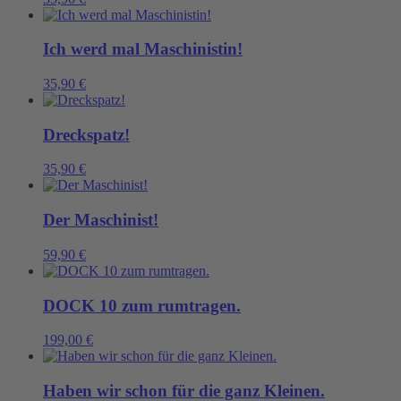
Ich werd mal Maschinistin!
35,90
€
Dreckspatz!
35,90
€
Der Maschinist!
59,90
€
DOCK 10 zum rumtragen.
199,00
€
Haben wir schon für die ganz Kleinen.