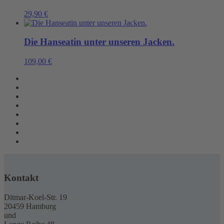
29,90
€
Die Hanseatin unter unseren Jacken.
109,00
€
Kontakt
Ditmar-Koel-Str. 19
20459 Hamburg
und