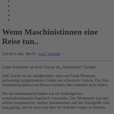
Wenn Maschinistinnen eine
Reise tun..
259.00 €
inkl. MwSt /
zzgl. Versand
Unser Kultmotiv als Kult-Tasche im „Weekender“ Format.
Jede Tasche ist ein handgenähtes und von Frank Bürmann
aufwendig handgestaltetes Unikat aus schwerem Canvas. Der Not-
Schraubenschlüssel am Reissverschluss darf natürlich nicht fehlen.
Für das Innenmaterial haben wir ein dunkelgrünes,
wasserabweisendes Segeltuch verwendet. Der Weekender hat eine
offene Aussentasche, mehrer Innentaschen und die Handgriffe sind
lang genug, um sie auch mal über der Schulter tragen zu können.