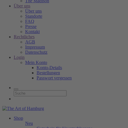
The Madison
Über uns
Über uns
Standorte
FAQ
Presse
Kontakt
Rechtliches
AGB
Impressum
Datenschutz
Login
Mein Konto
Konto-Details
Bestellungen
Passwort vergessen
Shop
Neu