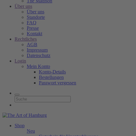
The Madison
Über uns
Über uns
Standorte
FAQ
Presse
Kontakt
Rechtliches
AGB
Impressum
Datenschutz
Login
Mein Konto
Konto-Details
Bestellungen
Passwort vergessen
Shop
Neu