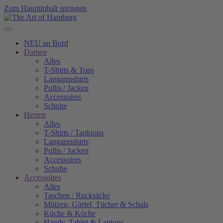
Zum Hauptinhalt springen
NEU an Bord
Damen
Alles
T-Shirts & Tops
Langarmshirts
Pullis / Jacken
Accessoires
Schuhe
Herren
Alles
T-Shirts / Tanktops
Langarmshirts
Pullis / Jacken
Accessoires
Schuhe
Accessoires
Alles
Taschen / Rucksäcke
Mützen, Gürtel, Tücher & Schals
Küche & Köche
Handy, Tablet & Laptops