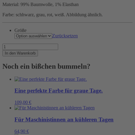
Material: 99% Baumwolle, 1% Elasthan
Farbe: schhwarz, grau, rot, weiß. Abbildung ähnlich.
Größe
Zurücksetzen
Was
für
In den Warenkorb
eine
Kutte!
Noch ein bißchen bummeln?
Menge
Eine perfekte Farbe für graue Tage.
109,00
€
Für Maschinistinnen an kühleren Tagen
64,90
€