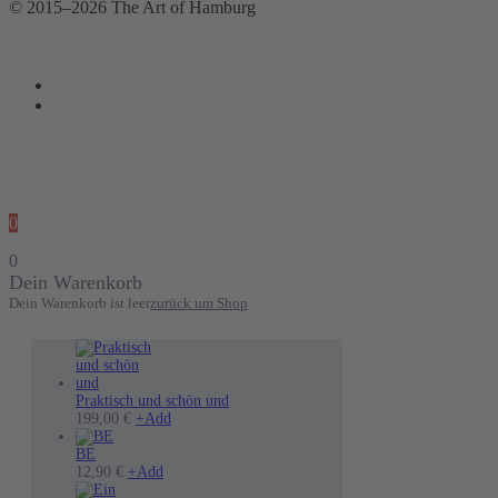
© 2015–2026 The Art of Hamburg
0
0
Dein Warenkorb
Dein Warenkorb ist leer
zurück um Shop
Praktisch und schön und
199,00
€
+
Add
BE
12,90
€
+
Add